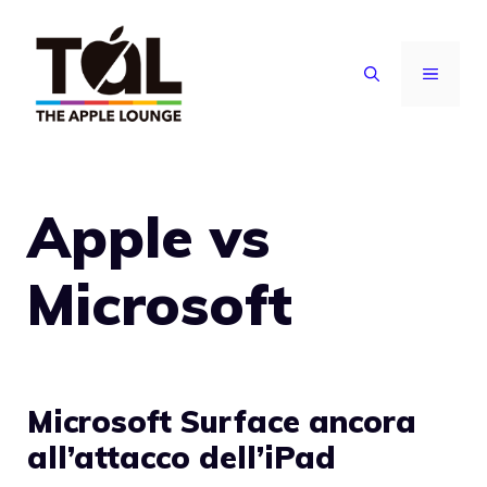
Vai
al
MENU
contenuto
Apple vs
Microsoft
Microsoft Surface ancora
all’attacco dell’iPad