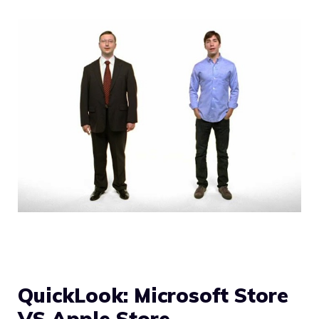
QuickLook: Microsoft Store
VS Apple Store