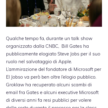
Qualche tempo fa, durante un talk show
organizzato dalla CNBC,
Bill Gates ha
pubblicamente elogiato Steve Jobs
per il suo
ruolo nel salvataggio di Apple.
L’ammirazione del fondatore di Microsoft per
El Jobso va però ben oltre l’elogio pubblico.
Groklaw ha recuperato alcuni scambi di
email
fra Gates e alcuni executive Microsoft
di diversi anni fa resi pubblici per volere
della corte durante il processo per la class