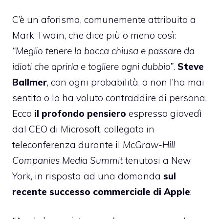
C’è un aforisma, comunemente attribuito a
Mark Twain, che dice più o meno così:
“Meglio tenere la bocca chiusa e passare da
idioti che aprirla e togliere ogni dubbio”
.
Steve
Ballmer
, con ogni probabilità, o non l’ha mai
sentito o lo ha voluto contraddire di persona.
Ecco
il profondo pensiero
espresso giovedì
dal CEO di Microsoft, collegato in
teleconferenza durante il
McGraw-Hill
Companies Media Summit
tenutosi a New
York, in risposta ad una domanda
sul
recente successo commerciale di Apple
: