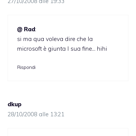
27/10/2008 alle 19:33
@ Rad
:
si ma qua voleva dire che la
microsoft è giunta l sua fine… hihi
Rispondi
dkup
28/10/2008 alle 13:21