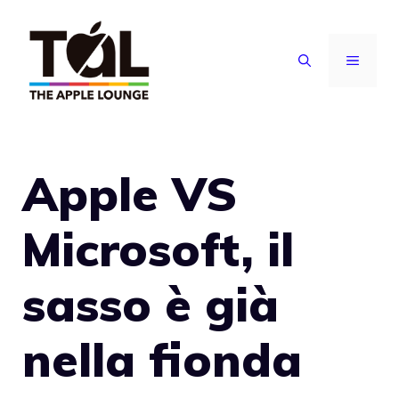
Vai
al
MENU
contenuto
Apple VS
Microsoft, il
sasso è già
nella fionda