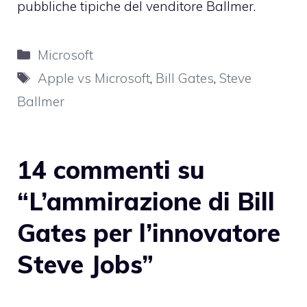
pubbliche tipiche del venditore Ballmer.
Categorie
Microsoft
Tag
Apple vs Microsoft
,
Bill Gates
,
Steve
Ballmer
14 commenti su
“L’ammirazione di Bill
Gates per l’innovatore
Steve Jobs”