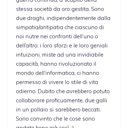
stessa società da oro gestita. Sono
due draghi, indipendentemente dalla
simpatia/antipatia che ciascuno di
noi nutre nei confronti dell’uno o
dell’altro: i loro sforzi e le loro geniali
intuizioni, miste ad una invidiabile
capacità, hanno rivoluzionato il
mondo dell’informatica, ci hanno
permesso di vivere lo stile di vita
odierno. Dubito che avrebbero potuto
collaborare proficuamente, due galli
in un pollaio si sarebbero beccati.
Sono convinto che le cose sono
andate bene già così. :)