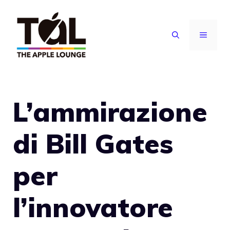
Vai
al
MENU
contenuto
L’ammirazione
di Bill Gates
per
l’innovatore