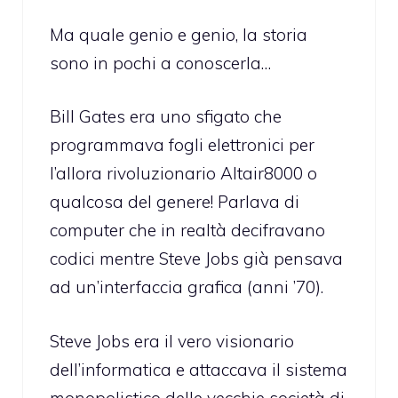
Ma quale genio e genio, la storia
sono in pochi a conoscerla…
Bill Gates era uno sfigato che
programmava fogli elettronici per
l’allora rivoluzionario Altair8000 o
qualcosa del genere! Parlava di
computer che in realtà decifravano
codici mentre Steve Jobs già pensava
ad un’interfaccia grafica (anni ’70).
Steve Jobs era il vero visionario
dell’informatica e attaccava il sistema
monopolistico delle vecchie società di