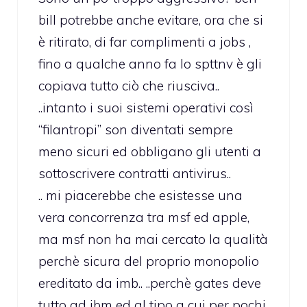
bill potrebbe anche evitare, ora che si
è ritirato, di far complimenti a jobs ,
fino a qualche anno fa lo spttnv è gli
copiava tutto ciò che riusciva..
..intanto i suoi sistemi operativi così
“filantropi” son diventati sempre
meno sicuri ed obbligano gli utenti a
sottoscrivere contratti antivirus..
.. mi piacerebbe che esistesse una
vera concorrenza tra msf ed apple,
ma msf non ha mai cercato la qualità
perchè sicura del proprio monopolio
ereditato da imb.. ..perchè gates deve
tutto ad ibm ed al tipo a cui per pochi