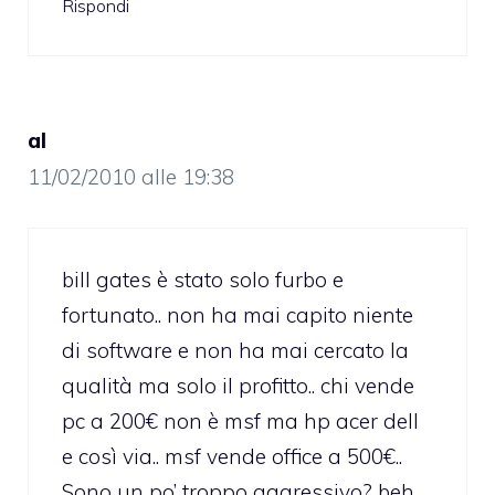
Rispondi
al
11/02/2010 alle 19:38
bill gates è stato solo furbo e
fortunato.. non ha mai capito niente
di software e non ha mai cercato la
qualità ma solo il profitto.. chi vende
pc a 200€ non è msf ma hp acer dell
e così via.. msf vende office a 500€..
Sono un po’ troppo aggressivo? beh