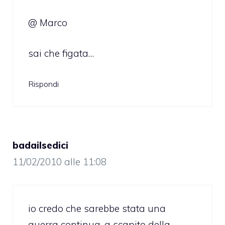
@ Marco
sai che figata…
Rispondi
badailsedici
11/02/2010 alle 11:08
io credo che sarebbe stata una
guerra continua, a scapito della