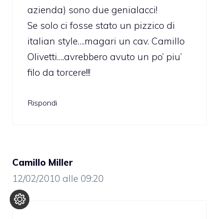
azienda) sono due genialacci!
Se solo ci fosse stato un pizzico di
italian style….magari un cav. Camillo
Olivetti….avrebbero avuto un po’ piu’
filo da torcere!!!
Rispondi
Camillo Miller
12/02/2010 alle 09:20