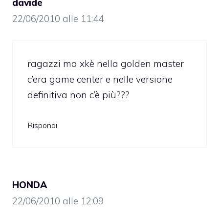
davide
22/06/2010 alle 11:44
ragazzi ma xkè nella golden master
c’era game center e nelle versione
definitiva non c’è più???
Rispondi
HONDA
22/06/2010 alle 12:09