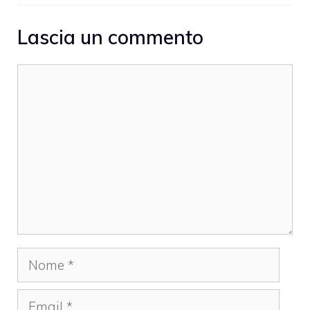
Lascia un commento
Commento
Nome
Email