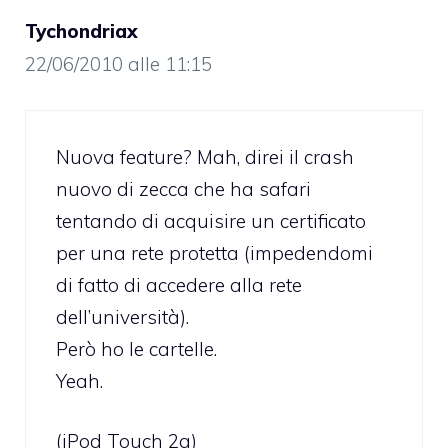
Tychondriax
22/06/2010 alle 11:15
Nuova feature? Mah, direi il crash
nuovo di zecca che ha safari
tentando di acquisire un certificato
per una rete protetta (impedendomi
di fatto di accedere alla rete
dell’università).
Però ho le cartelle.
Yeah.
(iPod Touch 2g)