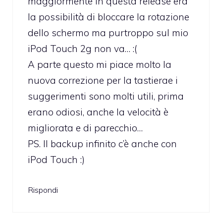
maggiormente in questa release era
la possibilità di bloccare la rotazione
dello schermo ma purtroppo sul mio
iPod Touch 2g non va… :(
A parte questo mi piace molto la
nuova correzione per la tastierae i
suggerimenti sono molti utili, prima
erano odiosi, anche la velocità è
migliorata e di parecchio…
PS. Il backup infinito c’è anche con
iPod Touch :)
Rispondi