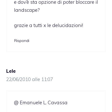
e dov’è sta opzione di poter bloccare il
landscape?
grazie a tutti x le delucidazioni!
Rispondi
Lele
22/06/2010 alle 11:07
@ Emanuele L. Cavassa