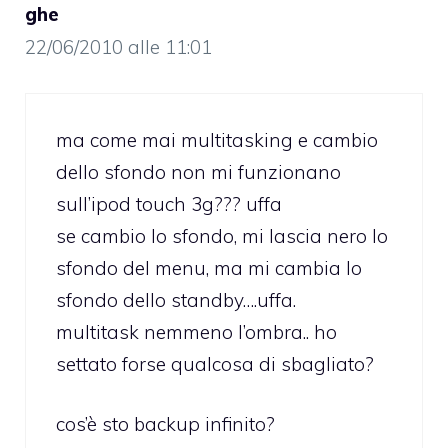
ghe
22/06/2010 alle 11:01
ma come mai multitasking e cambio
dello sfondo non mi funzionano
sull’ipod touch 3g??? uffa
se cambio lo sfondo, mi lascia nero lo
sfondo del menu, ma mi cambia lo
sfondo dello standby….uffa.
multitask nemmeno l’ombra.. ho
settato forse qualcosa di sbagliato?
cos’è sto backup infinito?