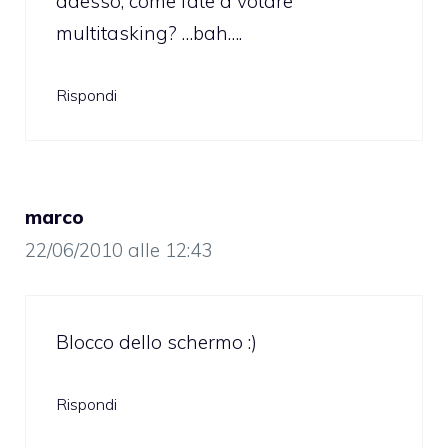
adesso, come fate a votare
multitasking? …bah….
Rispondi
marco
22/06/2010 alle 12:43
Blocco dello schermo :)
Rispondi