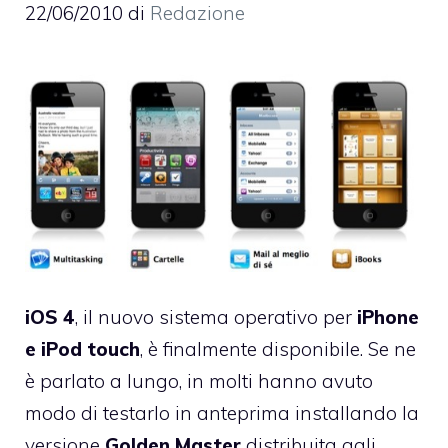
22/06/2010
di
Redazione
iOS 4
, il nuovo sistema operativo per
iPhone
e iPod touch
, è finalmente disponibile. Se ne
è parlato a lungo, in molti hanno avuto
modo di testarlo in anteprima installando la
versione
Golden Master
distribuita agli