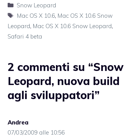
Categorie
Snow Leopard
Tag
Mac OS X 10.6
,
Mac OS X 10.6 Snow
Leopard
,
Mac OS X 10.6 Snow Leopard
,
Safari 4 beta
2 commenti su “Snow
Leopard, nuova build
agli sviluppatori”
Andrea
07/03/2009 alle 10:56