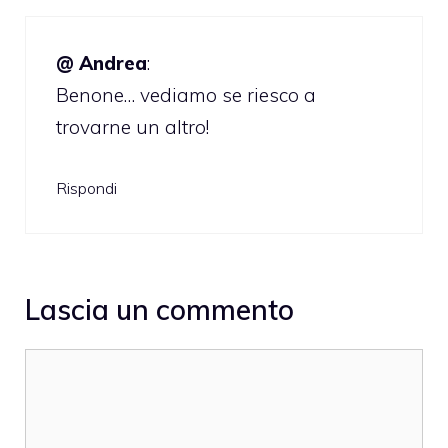
@ Andrea
:
Benone… vediamo se riesco a
trovarne un altro!
Rispondi
Lascia un commento
Commento