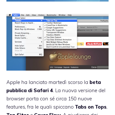
Apple ha lanciato martedì scorso la
beta
pubblica di Safari 4
. La nuova versione del
browser porta con sé circa 150 nuove
features, fra le quali spiccano
Tabs on Tops
,
Top Sites
e
Cover Flow
. A giudicare dai