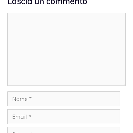
Lascia un commento
Commento
Nome
Email
Sito