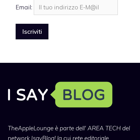
Email:
TheAppleLounge
è parte dell' AREA TECH del
network IsayBlog! la cui rete editoriale