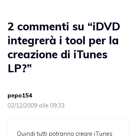
2 commenti su “iDVD
integrerà i tool per la
creazione di iTunes
LP?”
pepo154
02/12/2009 alle 09:33
Quindi tutti potranno creare iTunes