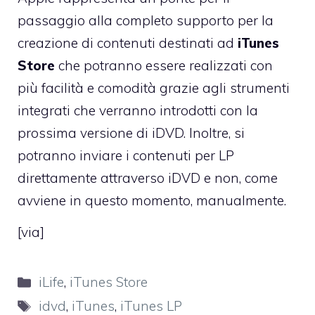
passaggio alla completo supporto per la
creazione di contenuti destinati ad
iTunes
Store
che potranno essere realizzati con
più facilità e comodità grazie agli strumenti
integrati che verranno introdotti con la
prossima versione di iDVD. Inoltre, si
potranno inviare i contenuti per LP
direttamente attraverso iDVD e non, come
avviene in questo momento, manualmente.
[
via
]
Categorie
iLife
,
iTunes Store
Tag
idvd
,
iTunes
,
iTunes LP