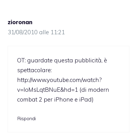
zioronan
31/08/2010 alle 11:21
OT: guardate questa pubblicità, è
spettacolare:
http://www.youtube.com/watch?
v=loMsLqtBNuE&hd=1
(di modern
combat 2 per iPhone e iPad)
Rispondi