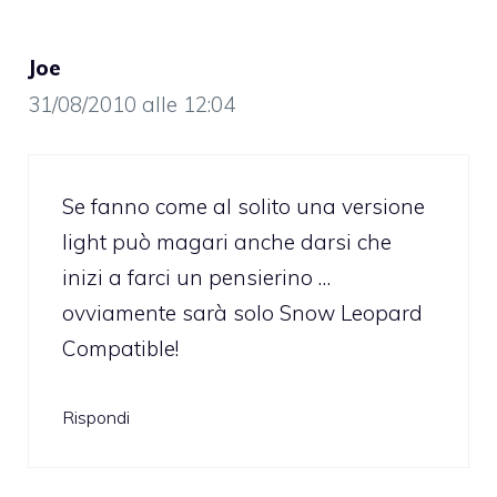
Joe
31/08/2010 alle 12:04
Se fanno come al solito una versione
light può magari anche darsi che
inizi a farci un pensierino …
ovviamente sarà solo Snow Leopard
Compatible!
Rispondi