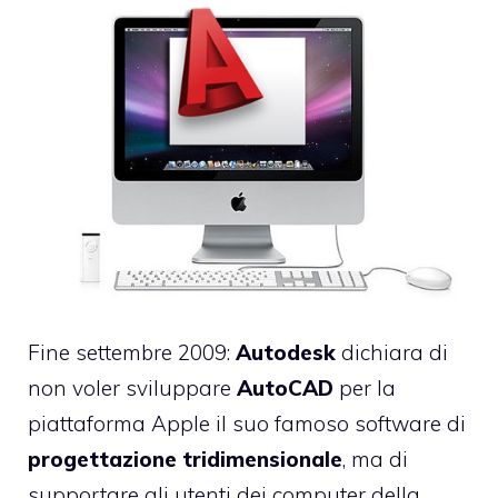
Fine settembre 2009:
Autodesk
dichiara
di
non voler sviluppare
AutoCAD
per la
piattaforma Apple il suo famoso software di
progettazione tridimensionale
, ma di
supportare gli utenti dei computer della