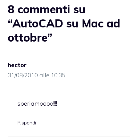
8 commenti su
“AutoCAD su Mac ad
ottobre”
hector
31/08/2010 alle 10:35
speriamoooo!!!!
Rispondi