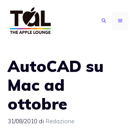
Vai
al
MENU
contenuto
AutoCAD su
Mac ad
ottobre
31/08/2010
di
Redazione