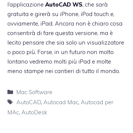
l’applicazione
AutoCAD WS
, che sarà
gratuita e girerà su iPhone, iPod touch e,
ovviamente, iPad. Ancora non è chiaro cosa
consentirà di fare questa versione, ma è
lecito pensare che sia solo un visualizzatore
o poco più. Forse, in un futuro non molto
lontano vedremo molti più iPad e molte
meno stampe nei cantieri di tutto il mondo.
Categorie
Mac Software
Tag
AutoCAD
,
Autocad Mac
,
Autocad per
MAc
,
AutoDesk