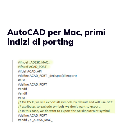
AutoCAD per Mac, primi
indizi di porting