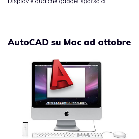
Display e qualche gadget sparso ci
AutoCAD su Mac ad ottobre