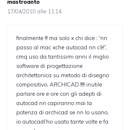
mastroanto
17/04/2010 alle 11:14
finalmente !!! ma solo x chi dice : “nn
passo al mac xche autocad nn c’è!”,
cmq uso da tantissimi anni il miglio
software di progettazione
architettonica su metodo di disegno
compositivo, ARCHICAD !!!!! inutile
parlare ore e ore con gli adepti di
autocad nn capiranno mai la
potenza di archicad se nn lo usano,
io autocadl’ho usato tante volte e fa