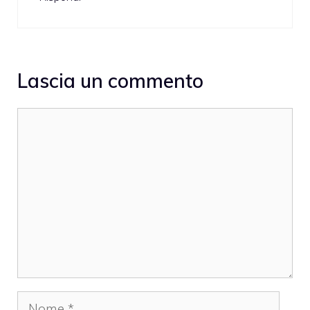
Lascia un commento
Commento
Nome