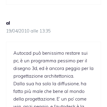
al
19/04/2010 alle 13:35
Autocad può benissimo restare sui
pc, è un programma pessimo per il
disegno 3d, ed è ancora peggio per la
progettazione architettonica.
Dalla sua ha solo la diffusione, ha
fatto più male che bene al mondo
della progettazione. E’ un po’ come
win, anzi peggio, e l’autodesk è la