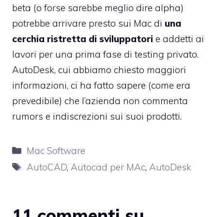
beta (o forse sarebbe meglio dire alpha)
potrebbe arrivare presto sui Mac di
una
cerchia ristretta di sviluppatori
e addetti ai
lavori per una prima fase di testing privato.
AutoDesk, cui abbiamo chiesto maggiori
informazioni, ci ha fatto sapere (come era
prevedibile) che l’azienda non commenta
rumors e indiscrezioni sui suoi prodotti.
Categorie
Mac Software
Tag
AutoCAD
,
Autocad per MAc
,
AutoDesk
11 commenti su