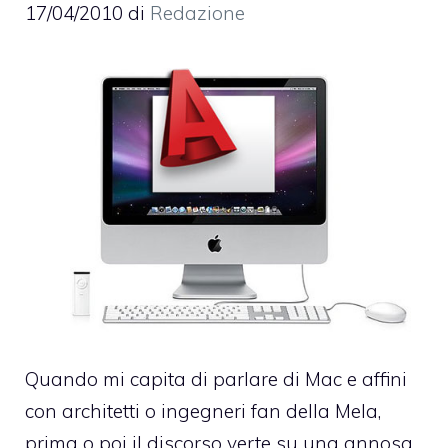
17/04/2010
di
Redazione
Quando mi capita di parlare di Mac e affini
con architetti o ingegneri fan della Mela,
prima o poi il discorso verte su una annosa