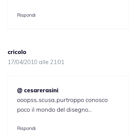
Rispondi
cricolo
17/04/2010 alle 21:01
@ cesarerasini
:
ooopss..scusa..purtroppo conosco
poco il mondo del disegno…
Rispondi