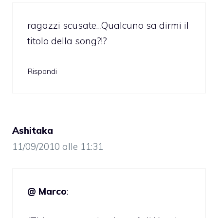
ragazzi scusate…Qualcuno sa dirmi il
titolo della song?!?
Rispondi
Ashitaka
11/09/2010 alle 11:31
@ Marco
: