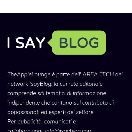
TheAppleLounge
è parte dell' AREA TECH del
network IsayBlog! la cui rete editoriale
comprende siti tematici di informazione
indipendente che contano sul contributo di
appassionati ed esperti del settore.
Per pubblicità, comunicati e
collaborazioni:
info@isayblog.com