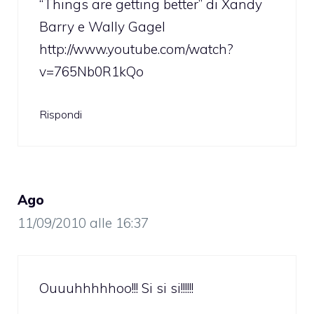
“Things are getting better” di Xandy
Barry e Wally Gagel
http://www.youtube.com/watch?
v=765Nb0R1kQo
Rispondi
Ago
11/09/2010 alle 16:37
Ouuuhhhhhoo!!! Si si si!!!!!!