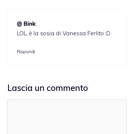
@ Bink
:
LOL, è la sosia di Vanessa Ferlito :D
Rispondi
Lascia un commento
Commento