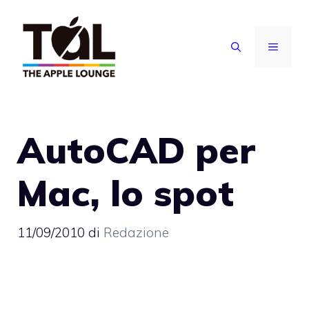
Vai
al
MENU
contenuto
AutoCAD per
Mac, lo spot
11/09/2010
di
Redazione