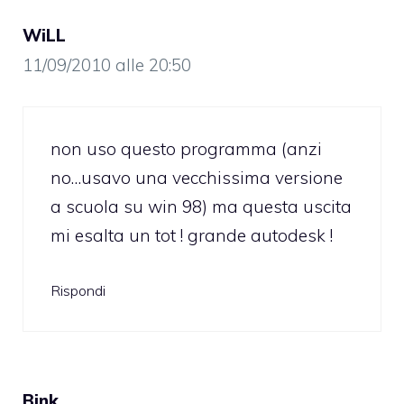
WiLL
11/09/2010 alle 20:50
non uso questo programma (anzi
no…usavo una vecchissima versione
a scuola su win 98) ma questa uscita
mi esalta un tot ! grande autodesk !
Rispondi
Bink