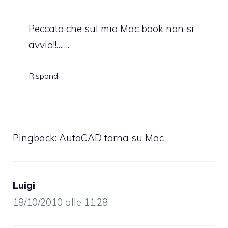
Peccato che sul mio Mac book non si
avvia!!…….
Rispondi
Pingback:
AutoCAD torna su Mac
Luigi
18/10/2010 alle 11:28