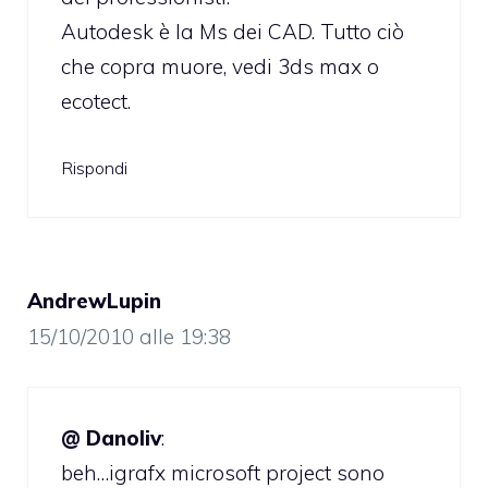
Autodesk è la Ms dei CAD. Tutto ciò
che copra muore, vedi 3ds max o
ecotect.
Rispondi
AndrewLupin
15/10/2010 alle 19:38
@ Danoliv
:
beh…igrafx microsoft project sono