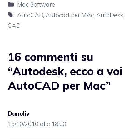
Categorie
Mac Software
Tag
AutoCAD
,
Autocad per MAc
,
AutoDesk
,
CAD
16 commenti su
“Autodesk, ecco a voi
AutoCAD per Mac”
Danoliv
15/10/2010 alle 18:00