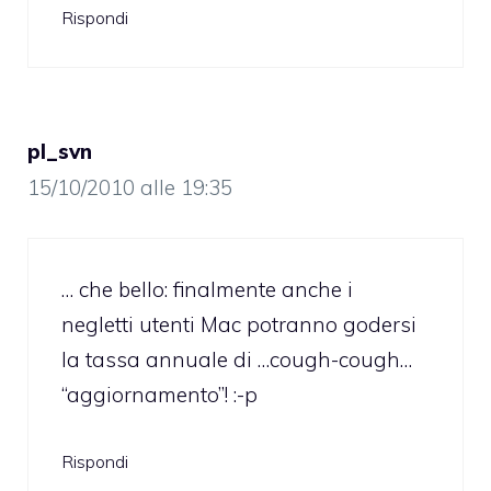
Rispondi
pl_svn
15/10/2010 alle 19:35
… che bello: finalmente anche i
negletti utenti Mac potranno godersi
la tassa annuale di …cough-cough…
“aggiornamento”! :-p
Rispondi