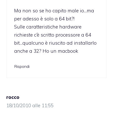
Ma non so se ho capito male io…ma
per adesso è solo a 64 bit?!
Sulle caratteristiche hardware
richieste c’è scritto processore a 64
bit…qualcuno è riuscito ad installarlo
anche a 32? Ho un macbook
Rispondi
rocco
18/10/2010 alle 11:55