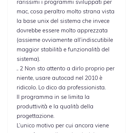
rarissimi i programmi sviluppati per
mac, cosa peraltro molto strana vista
la base unix del sistema che invece
dovrebbe essere molto apprezzata
(assieme ovviamente all’indiscutibile
maggior stabilità e funzionalità del
sistema).
.. 2 Non sto attento a dirlo proprio per
niente, usare autocad nel 2010 è
ridicolo. Lo dico da professionista.
Il programma in se limita la
produttività e la qualità della
progettazione.
L’unico motivo per cui ancora viene