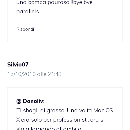
una bomba paurosa!!!!bye bye
parallels
Rispondi
Silvio07
15/10/2010 alle 21:48
@ Danoliv
:
Ti sbagli di grosso. Una volta Mac OS
X era solo per professionisti, ora si
sta allargando all’ambito