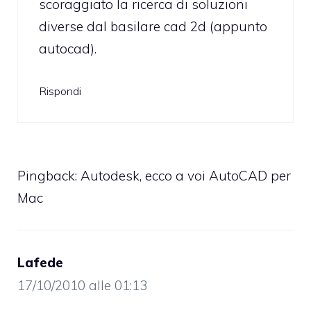
scoraggiato la ricerca di soluzioni
diverse dal basilare cad 2d (appunto
autocad).
Rispondi
Pingback:
Autodesk, ecco a voi AutoCAD per
Mac
Lafede
17/10/2010 alle 01:13