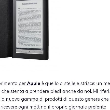
ferimento per
Apple
è quello a stelle e strisce: un m
che stenta a prendere piedi anche da noi. Mi riferi
alla nuova gamma di prodotti di questo genere che,
icevere ogni mattina il proprio giornale preferito