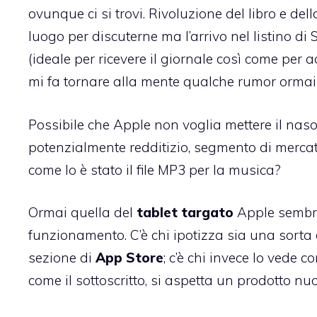
ovunque ci si trovi. Rivoluzione del libro e de
luogo per discuterne ma l’arrivo nel listino d
(ideale per ricevere il giornale così come per 
mi fa tornare alla mente qualche
rumor ormai 
Possibile che Apple non voglia mettere il nas
potenzialmente redditizio, segmento di merca
come lo è stato il file MP3 per la musica?
Ormai quella del
tablet targato
Apple sembra
funzionamento. C’è chi ipotizza sia una sort
sezione di
App Store
; c’è chi invece lo vede 
come il sottoscritto, si aspetta un prodotto nu