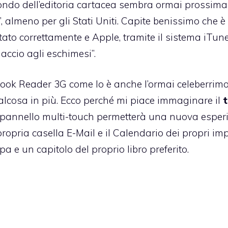
ondo dell’editoria cartacea sembra ormai prossima
”, almeno per gli Stati Uniti. Capite benissimo che è
tato correttamente e Apple, tramite il sistema iTun
accio agli eschimesi”.
ook Reader 3G come lo è anche l’ormai celeberrim
ualcosa in più. Ecco perché mi piace immaginare il
t
o pannello multi-touch permetterà una nuova esper
ropria casella E-Mail e il Calendario dei propri im
 e un capitolo del proprio libro preferito.