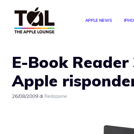
Vai
al
APPLE NEWS
IPH
contenuto
E-Book Reader 
Apple risponder
26/08/2009
di
Redazione