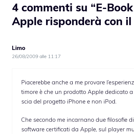
4 commenti su “E-Book
Apple risponderà con il
Limo
26/08/2009 alle 11:17
Piacerebbe anche a me provare l’esperienza 
timore è che un prodotto Apple dedicato a
scia del progetto iPhone e non iPod.
Che secondo me incarnano due filosofie dis
software certificati da Apple, sul player m