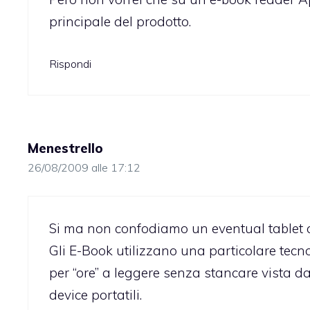
principale del prodotto.
Rispondi
Menestrello
26/08/2009 alle 17:12
Si ma non confodiamo un eventual tablet c
Gli E-Book utilizzano una particolare tecn
per “ore” a leggere senza stancare vista d
device portatili.