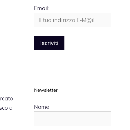
Email:
Newsletter
ercato
Nome
sco a