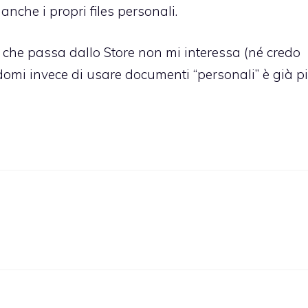
anche i propri files personali.
 che passa dallo Store non mi interessa (né credo
domi invece di usare documenti “personali” è già p