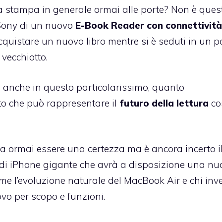
lla stampa in generale ormai alle porte? Non è quest
i Sony di un nuovo
E-Book Reader con connettivit
acquistare un nuovo libro mentre si è seduti in un p
vecchiotto
.
o anche in questo particolarissimo, quanto
to che può rappresentare il
futuro della lettura
co
 ormai essere una certezza ma è ancora incerto i
a di iPhone gigante che avrà a disposizione una n
come l’evoluzione naturale del MacBook Air e chi inve
ovo per scopo e funzioni.