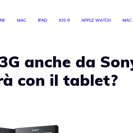
ONE
MAC
IPAD
IOS 9
APPLE WATCH
MAC
3G anche da Son
à con il tablet?