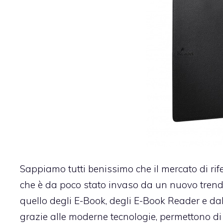
Sappiamo tutti benissimo che il mercato di ri
che è da poco stato invaso da un nuovo trend 
quello degli E-Book, degli E-Book Reader e d
grazie alle moderne tecnologie, permettono di r