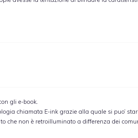
on gli e-book.
ologia chiamata E-ink grazie alla quale si puo’ sta
ato che non è retroilluminato a differenza dei comu