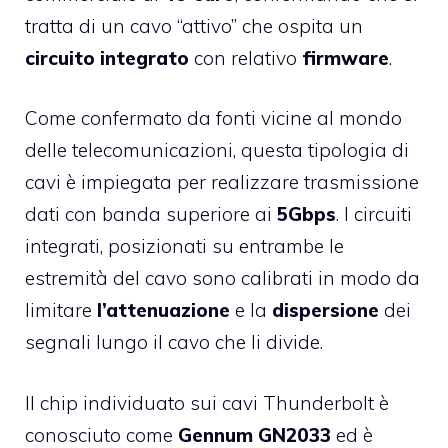
tratta di un cavo “attivo” che ospita un
circuito integrato
con relativo
firmware
.
Come confermato da fonti vicine al mondo
delle telecomunicazioni, questa tipologia di
cavi è impiegata per realizzare trasmissione
dati con banda superiore ai
5Gbps
. I circuiti
integrati, posizionati su entrambe le
estremità del cavo sono calibrati in modo da
limitare
l’attenuazione
e la
dispersione
dei
segnali lungo il cavo che li divide.
Il chip individuato sui cavi Thunderbolt è
conosciuto come
Gennum GN2033
ed è