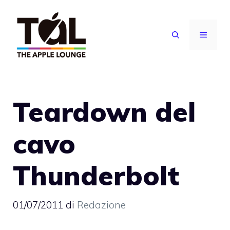
Vai
al
MENU
contenuto
Teardown del
cavo
Thunderbolt
01/07/2011
di
Redazione