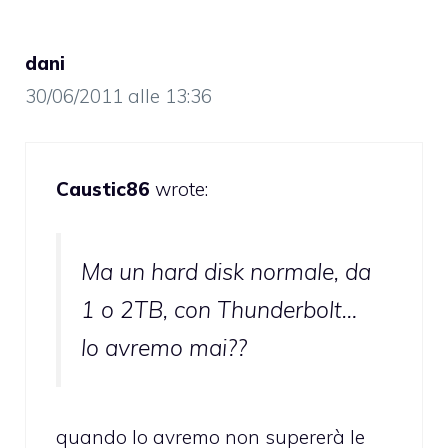
dani
30/06/2011 alle 13:36
Caustic86
wrote:
Ma un hard disk normale, da
1 o 2TB, con Thunderbolt…
lo avremo mai??
quando lo avremo non supererà le