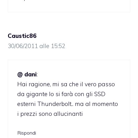
Caustic86
30/06/2011 alle 15:52
@ dani
:
Hai ragione, mi sa che il vero passo
da gigante lo si farà con gli SSD
esterni Thunderbolt.. ma al momento
i prezzi sono allucinanti
Rispondi