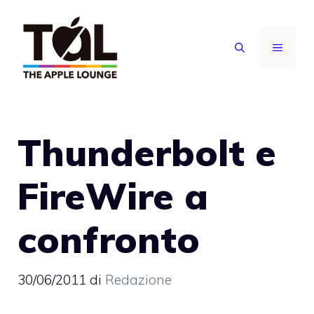
Vai
al
MENU
contenuto
Thunderbolt e
FireWire a
confronto
30/06/2011
di
Redazione