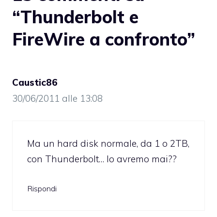
“Thunderbolt e
FireWire a confronto”
Caustic86
30/06/2011 alle 13:08
Ma un hard disk normale, da 1 o 2TB,
con Thunderbolt… lo avremo mai??
Rispondi