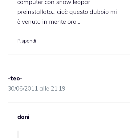
computer con snow leopar
preinstallato… cioè questo dubbio mi
è venuto in mente ora…
Rispondi
-teo-
30/06/2011 alle 21:19
dani