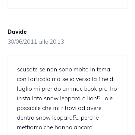
Davide
30/06/2011 alle 20:13
scusate se non sono molto in tema
con l’articolo ma se io verso la fine di
luglio mi prendo un mac book pro, ho
installato snow leopard o lion!?… o è
possibile che mi ritrovi ad avere
dentro snow leopard!?… perchè
mettiamo che hanno ancora