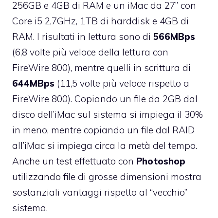
256GB e 4GB di RAM e un iMac da 27” con
Core i5 2,7GHz, 1TB di harddisk e 4GB di
RAM. I risultati in lettura sono di
566MBps
(6,8 volte più veloce della lettura con
FireWire 800), mentre quelli in scrittura di
644MBps
(11,5 volte più veloce rispetto a
FireWire 800). Copiando un file da 2GB dal
disco dell’iMac sul sistema si impiega il 30%
in meno, mentre copiando un file dal RAID
all’iMac si impiega circa la metà del tempo.
Anche un test effettuato con
Photoshop
utilizzando file di grosse dimensioni mostra
sostanziali vantaggi rispetto al “vecchio”
sistema.