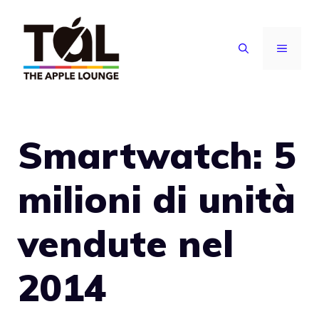
Vai
al
MENU
contenuto
Smartwatch: 5
milioni di unità
vendute nel
2014