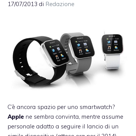
17/07/2013
di
Redazione
C’è ancora spazio per uno smartwatch?
Apple
ne sembra convinta, mentre assume
personale adatto a seguire il lancio di un
simile dispositivo (atteso ora per il 2014)