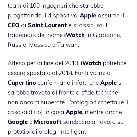
team di 100 ingegneri
che starebbe
progettando il dispositivo,
Apple
assume il
CEO
di
Saint
Laurent
e si assicura il
trademark del nome
iWatch
in Giappone,
Russia, Messico e Taiwan.
Atteso per la fine del 2013,
iWatch
potrebbe
essere spostato al 2014. Fonti vicine a
Cupertino
confermano infatti che
Apple
si
sarebbe trovata di fronte a sfide tecniche
non ancora superate. L’orologio ticchetta (è il
caso di dirlo) in casa
Apple
, mentre anche
Google
e
Microsoft
sarebbero al lavoro su
prototipi di orologi intelligenti.