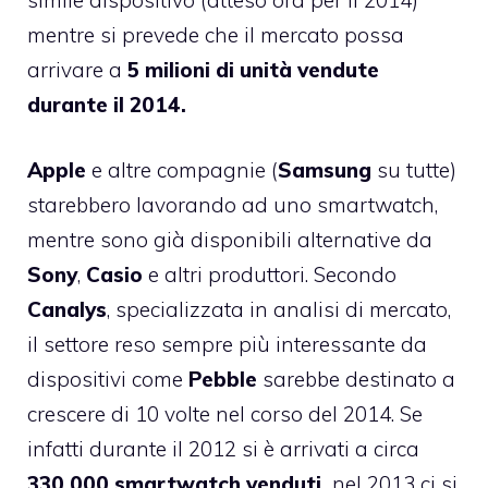
mentre si prevede che il mercato possa
arrivare a
5 milioni di unità vendute
durante il 2014.
Apple
e altre compagnie (
Samsung
su tutte)
starebbero lavorando ad uno smartwatch,
mentre sono già disponibili alternative da
Sony
,
Casio
e altri produttori. Secondo
Canalys
, specializzata in analisi di mercato,
il settore reso sempre più interessante da
dispositivi come
Pebble
sarebbe destinato a
crescere di 10 volte nel corso del 2014. Se
infatti durante il 2012 si è arrivati a circa
330 000 smartwatch venduti,
nel 2013 ci si