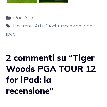
Categorie
iPad Apps
Tag
Electronic Arts
,
Giochi
,
recensioni app
ipad
2 commenti su “Tiger
Woods PGA TOUR 12
for iPad: la
recensione”