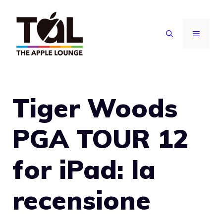
Vai
al
MENU
contenuto
Tiger Woods
PGA TOUR 12
for iPad: la
recensione