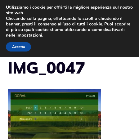
Vai
Utilizziamo i cookie per offrirti la migliore esperienza sul nostro
sito web.
al
Cliccando sulla pagina, effettuando lo scroll o chiudendo il
MENU
contenuto
banner, presti il consenso all’uso di tutti i cookie. Puoi scoprire
di più su quali cookie stiamo utilizzando o come disattivarli
nelle
impostazioni
.
Accetta
IMG_0047