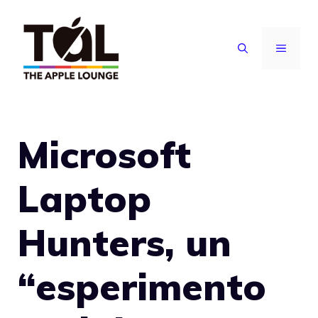
Vai
al
MENU
contenuto
Microsoft
Laptop
Hunters, un
“esperimento