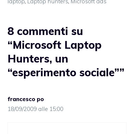
laptop
,
Laptop hunters
,
Microsoft ads
8 commenti su
“Microsoft Laptop
Hunters, un
“esperimento sociale””
francesco po
18/09/2009 alle 15:00