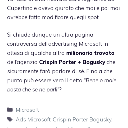
Cupertino e aveva giurato che mai e poi mai
avrebbe fatto modificare quegli spot.
Si chiude dunque un altra pagina
controversa dell’advertising Microsoft in
attesa di qualche altra
milionaria trovata
dell’agenzia
Crispin Porter + Bogusky
che
sicuramente farà parlare di sé. Fino a che
punto può essere vero il detto
“Bene o male
basta che se ne parli”
?
Categorie
Microsoft
Tag
Ads Microsoft
,
Crispin Porter Bogusky
,