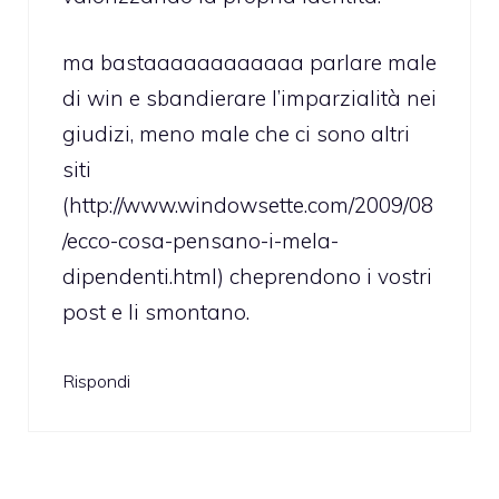
ma bastaaaaaaaaaaaa parlare male
di win e sbandierare l’imparzialità nei
giudizi, meno male che ci sono altri
siti
(
http://www.windowsette.com/2009/08
/ecco-cosa-pensano-i-mela-
dipendenti.html
) cheprendono i vostri
post e li smontano.
Rispondi