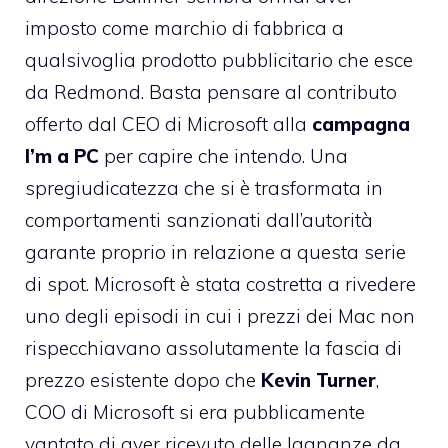
imposto come marchio di fabbrica a
qualsivoglia prodotto pubblicitario che esce
da Redmond. Basta pensare al contributo
offerto dal CEO di Microsoft alla
campagna
I’m a PC
per capire che intendo. Una
spregiudicatezza che si è trasformata in
comportamenti sanzionati dall’autorità
garante proprio in relazione a questa serie
di spot. Microsoft è stata
costretta a rivedere
uno degli episodi
in cui i prezzi dei Mac non
rispecchiavano assolutamente la fascia di
prezzo esistente dopo che
Kevin Turner
,
COO di Microsoft si era pubblicamente
vantato di aver ricevuto delle lagnanze da