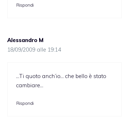
Rispondi
Alessandro M
18/09/2009 alle 19:14
…Ti quoto anch’io… che bello è stato
cambiare…
Rispondi