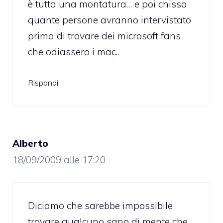
è tutta una montatura… e poi chissa
quante persone avranno intervistato
prima di trovare dei microsoft fans
che odiassero i mac..
Rispondi
Alberto
18/09/2009 alle 17:20
Diciamo che sarebbe impossibile
trovare qualcuno sano di mente che