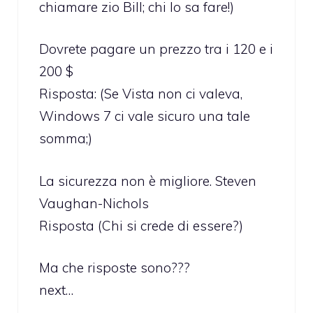
chiamare zio Bill; chi lo sa fare!)
Dovrete pagare un prezzo tra i 120 e i
200 $
Risposta: (Se Vista non ci valeva,
Windows 7 ci vale sicuro una tale
somma;)
La sicurezza non è migliore. Steven
Vaughan-Nichols
Risposta (Chi si crede di essere?)
Ma che risposte sono???
next…