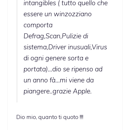
intangibles ( tutto quello che
essere un winzozziano
comporta
Defrag,Scan,Pulizie di
sistema,Driver inusuali,Virus
di ogni genere sorta e
portata)…dio se ripenso ad
un anno fà…mi viene da
piangere..grazie Apple.
Dio mio, quanto ti quoto !!!!