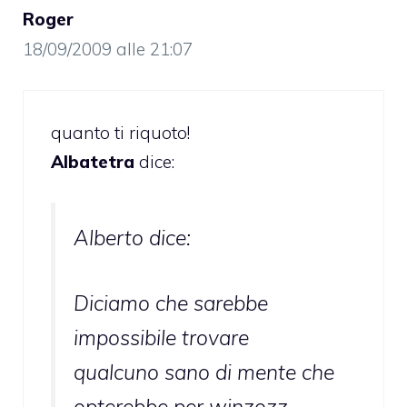
Roger
18/09/2009 alle 21:07
quanto ti riquoto!
Albatetra
dice:
Alberto dice:
Diciamo che sarebbe
impossibile trovare
qualcuno sano di mente che
opterebbe per winzozz…