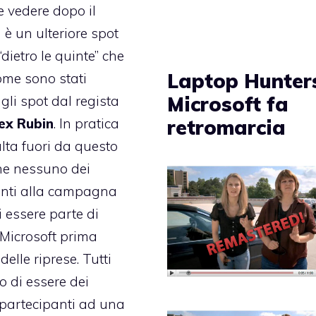
e vedere dopo il
 è un ulteriore spot
dietro le quinte” che
Laptop Hunter
me sono stati
Microsoft fa
 gli spot dal regista
retromarcia
ex Rubin
. In pratica
alta fuori da questo
he nessuno dei
anti alla campagna
 essere parte di
Microsoft prima
 delle riprese. Tutti
o di essere dei
 partecipanti ad una