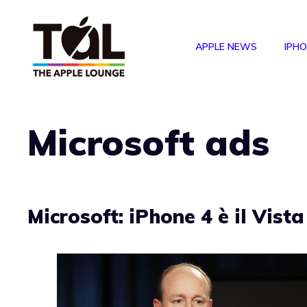
Vai
al
APPLE NEWS
IPH
contenuto
Microsoft ads
Microsoft: iPhone 4 è il Vist