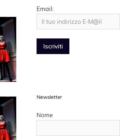
Email:
Newsletter
Nome