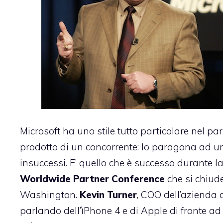
Microsoft ha uno stile tutto particolare nel pa
prodotto di un concorrente: lo paragona ad un
insuccessi. E’ quello che
è successo
durante l
Worldwide Partner Conference
che si chiud
Washington.
Kevin Turner
, COO dell’azienda
parlando dell’ìPhone 4 e di Apple di fronte ad