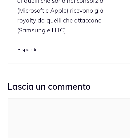
di quelli che sono nel consorzio
(Microsoft e Apple) ricevono già
royalty da quelli che attaccano
(Samsung e HTC).
Rispondi
Lascia un commento
Commento