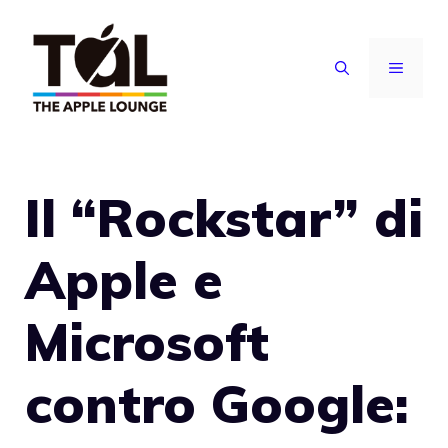
Vai
al
MENU
contenuto
Il “Rockstar” di
Apple e
Microsoft
contro Google: