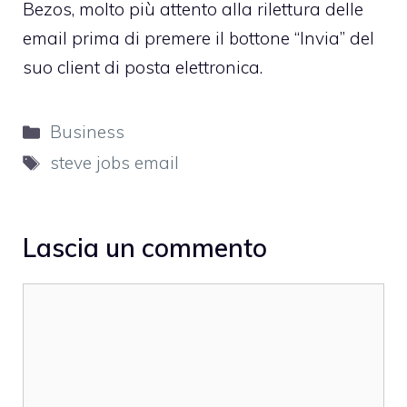
Bezos, molto più attento alla rilettura delle
email prima di premere il bottone “Invia” del
suo client di posta elettronica.
Categorie
Business
Tag
steve jobs email
Lascia un commento
Commento