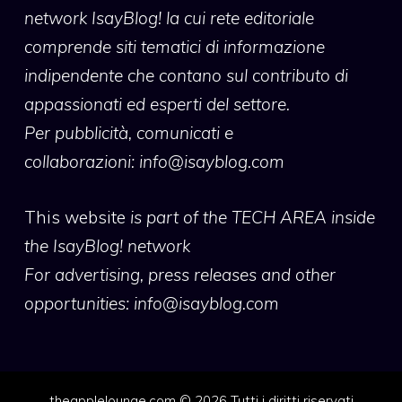
network IsayBlog! la cui rete editoriale
comprende siti tematici di informazione
indipendente che contano sul contributo di
appassionati ed esperti del settore.
Per pubblicità, comunicati e
collaborazioni:
info@isayblog.com
This website
is part of the TECH AREA inside
the IsayBlog! network
For advertising, press releases and other
opportunities:
info@isayblog.com
theapplelounge.com © 2026 Tutti i diritti riservati