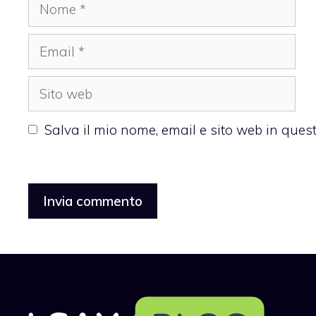
Nome
Email
Sito
web
Salva il mio nome, email e sito web in que