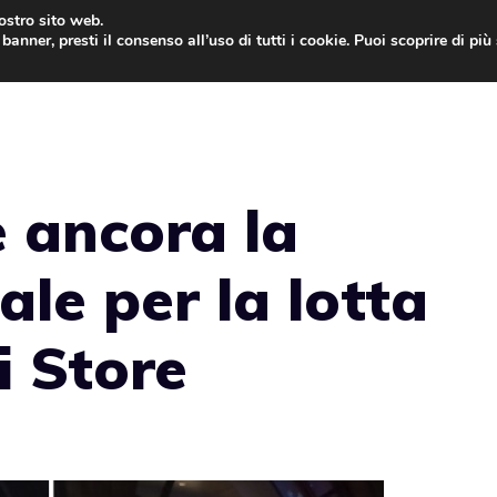
nostro sito web.
banner, presti il consenso all’uso di tutti i cookie. Puoi scoprire di pi
ONE
MAC
IPAD
IOS 9
APPLE WATCH
MAC
 ancora la
le per la lotta
i Store