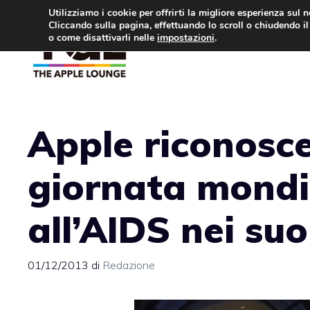
Vai
Utilizziamo i cookie per offrirti la migliore esperienza sul 
Cliccando sulla pagina, effettuando lo scroll o chiudendo il 
al
o come disattivarli nelle
impostazioni
.
APPLE NEWS
IPH
contenuto
Apple riconosce
giornata mondia
all’AIDS nei suo
01/12/2013
di
Redazione