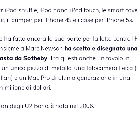
i: iPod shuffle, iPod nano, iPod touch, le smart cov
ir, il bumper per iPhone 4S e i case per iPhone 5s.
ha fatto ancora la sua parte per la lotta contro l’
he insieme a Marc Newson
ha scelto e disegnato un
l’asta da Sotheby
. Tra questi anche un tavolo in
 un unico pezzo di metallo, una fotocamera Leica 
ollari) e un Mac Pro di ultima generazione in una
 milione di dollari.
an degli U2 Bono, è nata nel 2006.