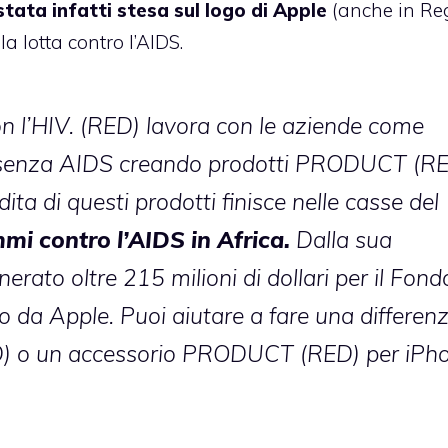
stata infatti stesa sul logo di Apple
(anche in Re
a lotta contro l’AIDS.
 l’HIV. (RED) lavora con le aziende come
 senza AIDS creando prodotti PRODUCT (RE
ta di questi prodotti finisce nelle casse del
mi contro l’AIDS in Africa.
Dalla sua
to oltre 215 milioni di dollari per il Fond
olo da Apple. Puoi aiutare a fare una differen
) o un accessorio PRODUCT (RED) per iPh