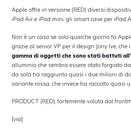
Apple offre in versione (RED) diversi dispositiv
iPad Air e iPad mini, gli smart case per iPad A
Non è un caso se solo qualche giorno fa Apple 
grazie al senior VP per il design Jony Ive, c
gamma di oggetti che sono stati battuti al
alluminio che sembra essere stato forgiato da
da sola ha raggiunto quasi i due milioni di d
variante rossa, che invece ha raccolto quasi un
PRODUCT (RED), fortemente voluta dal frontm
[
via
]