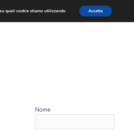
ù su quali cookie stiamo utilizzando
Accetta
 APPS
RECENSIONI
APPROFONDIMENTO
Nome