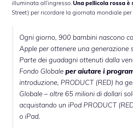
illuminata all’ingresso.
Una pellicola rossa è 
Street) per ricordare la giornata mondiale per l
Ogni giorno, 900 bambini nascono con
Apple per ottenere una generazione
Parte dei guadagni ottenuti dalla vendi
Fondo Globale
per aiutare i program
introduzione, PRODUCT (RED) ha genera
Globale – oltre 65 milioni di dollari s
acquistando un iPod PRODUCT (RED
o iPad.