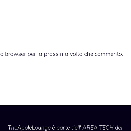
sto browser per la prossima volta che commento.
TheAppleLounge
è parte dell' AREA TECH del