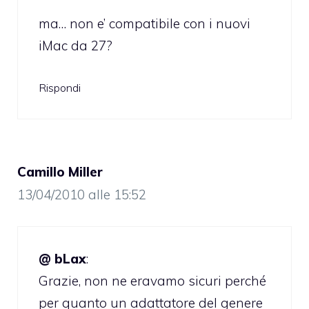
ma… non e’ compatibile con i nuovi
iMac da 27?
Rispondi
Camillo Miller
13/04/2010 alle 15:52
@ bLax
:
Grazie, non ne eravamo sicuri perché
per quanto un adattatore del genere