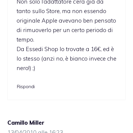
Non solo l’adattatore c’era già da
tanto sullo Store, ma non essendo
originale Apple avevano ben pensato
di rimuoverlo per un certo periodo di
tempo.
Da Essedi Shop lo trovate a 16€, ed è
lo stesso (anzi no, è bianco invece che
nero!) ;)
Rispondi
Camillo Miller
13/04/2010 alle 16:23