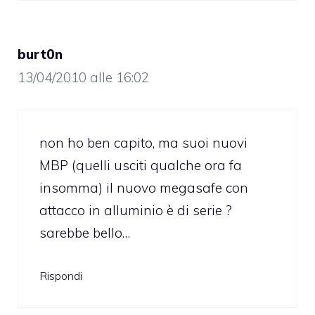
burt0n
13/04/2010 alle 16:02
non ho ben capito, ma suoi nuovi
MBP (quelli usciti qualche ora fa
insomma) il nuovo megasafe con
attacco in alluminio è di serie ?
sarebbe bello…
Rispondi