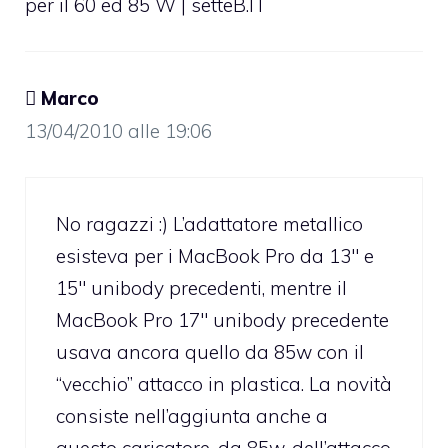
per il 60 ed 85 W | setteB.IT
 Marco
13/04/2010 alle 19:06
No ragazzi :) L’adattatore metallico
esisteva per i MacBook Pro da 13″ e
15″ unibody precedenti, mentre il
MacBook Pro 17″ unibody precedente
usava ancora quello da 85w con il
“vecchio” attacco in plastica. La novità
consiste nell’aggiunta anche a
questo caricatore, da 85w, dell’attacco