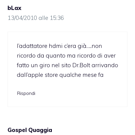
bLax
13/04/2010 alle 15:36
l’adattatore hdmi c’era già…..non
ricordo da quanto ma ricordo di aver
fatto un giro nel sito Dr.Bolt arrivando
dall’apple store qualche mese fa
Rispondi
Gospel Quaggia