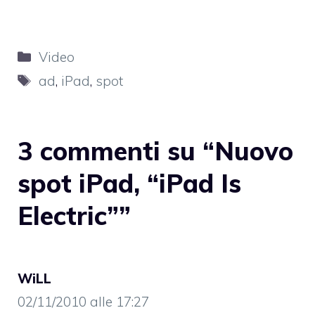
Categorie
Video
Tag
ad
,
iPad
,
spot
3 commenti su “Nuovo
spot iPad, “iPad Is
Electric””
WiLL
02/11/2010 alle 17:27