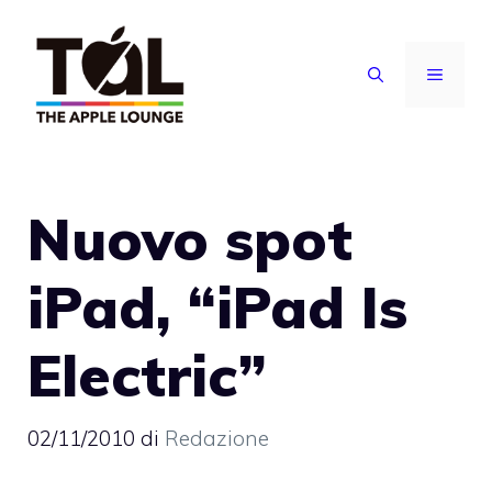
Vai
al
MENU
contenuto
Nuovo spot
iPad, “iPad Is
Electric”
02/11/2010
di
Redazione