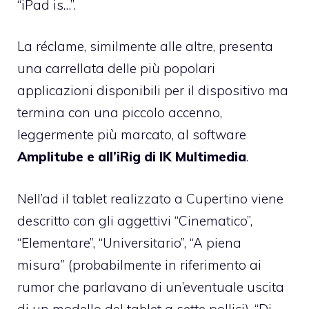
“iPad is…”.
La réclame, similmente alle altre, presenta
una carrellata delle più popolari
applicazioni disponibili per il dispositivo ma
termina con una piccolo accenno,
leggermente più marcato, al software
Amplitube e all’iRig di IK Multimedia
.
Nell’ad il tablet realizzato a Cupertino viene
descritto con gli aggettivi “Cinematico”,
“Elementare”, “Universitario”, “A piena
misura” (probabilmente in riferimento ai
rumor che parlavano di un’eventuale uscita
di un modello del tablet a sette pollici), “Di