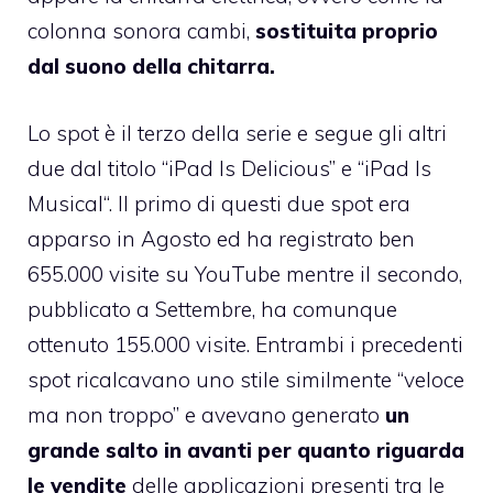
colonna sonora cambi,
sostituita proprio
dal suono della chitarra.
Lo spot è il terzo della serie e segue gli altri
due dal titolo “
iPad Is Delicious
” e “
iPad Is
Musical
“. Il primo di questi due spot era
apparso in Agosto ed ha registrato ben
655.000 visite su YouTube mentre il secondo,
pubblicato a Settembre, ha comunque
ottenuto 155.000 visite. Entrambi i precedenti
spot ricalcavano uno stile similmente “veloce
ma non troppo” e avevano generato
un
grande salto in avanti per quanto riguarda
le vendite
delle applicazioni presenti tra le