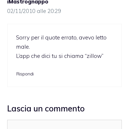
iMastrognappo
02/11/2010 alle 20:29
Sorry per il quote errato, avevo letto
male.
L’app che dici tu si chiama “zillow”
Rispondi
Lascia un commento
Commento