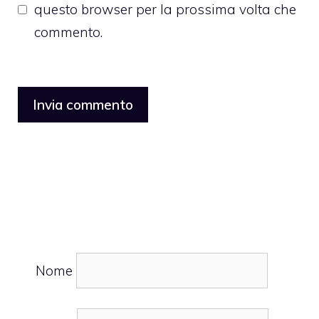
questo browser per la prossima volta che
commento.
Nome