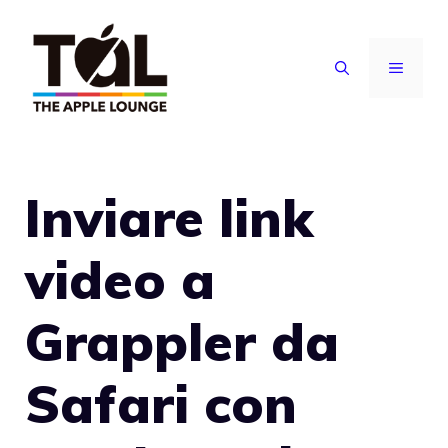
Vai
al
MENU
contenuto
Inviare link
video a
Grappler da
Safari con