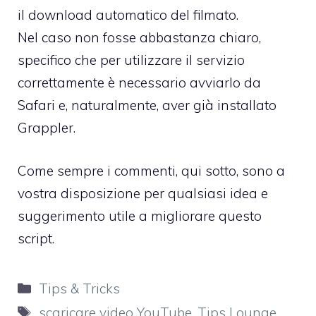
il download automatico del filmato.
Nel caso non fosse abbastanza chiaro,
specifico che per utilizzare il servizio
correttamente è necessario avviarlo da
Safari e, naturalmente, aver già installato
Grappler.
Come sempre i commenti, qui sotto, sono a
vostra disposizione per qualsiasi idea e
suggerimento utile a migliorare questo
script.
Categorie
Tips & Tricks
Tag
scaricare video YouTube
,
Tips Lounge
,