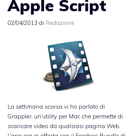
Apple Script
02/04/2013
di
Redazione
La settimana scorsa vi ho parlato di
Grappler
, un’utility per Mac che permette di
scaricare video da qualsiasi pagina Web.
L’app era in offerta con il
Freebies Bundle di