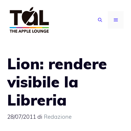
Vai
al
MENU
contenuto
Lion: rendere
visibile la
Libreria
28/07/2011
di
Redazione