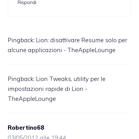
Rispondi
Pingback:
Lion: disattivare Resume solo per
alcune applicazioni - TheAppleLounge
Pingback:
Lion Tweaks, utility per le
impostazioni rapide di Lion -
TheAppleLounge
Robertino68
03/05/2012 alle 19:44