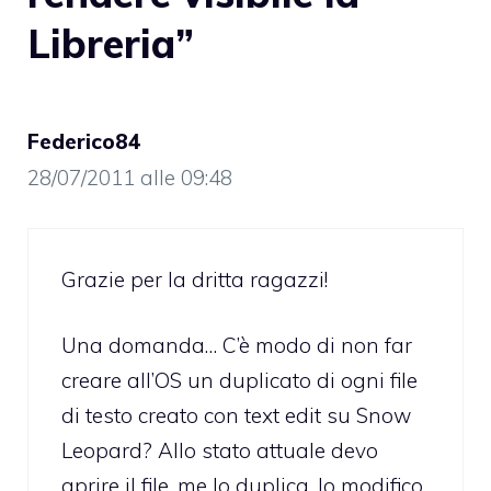
Libreria”
Federico84
28/07/2011 alle 09:48
Grazie per la dritta ragazzi!
Una domanda… C’è modo di non far
creare all’OS un duplicato di ogni file
di testo creato con text edit su Snow
Leopard? Allo stato attuale devo
aprire il file, me lo duplica, lo modifico,