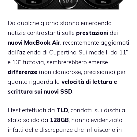
Da qualche giorno stanno emergendo
notizie contrastanti sulle
prestazioni
dei
nuovi MacBook Air
,
recentemente aggiornati
dall’azienda di Cupertino
. Sui modelli da 11”
e 13”, tuttavia, sembrerebbero emerse
differenze
(non clamorose, precisiamo) per
quanto riguarda la
velocità di lettura e
scrittura sui nuovi SSD
.
I test effettuati da
TLD
, condotti sui dischi a
stato solido da
128GB
, hanno evidenziato
infatti delle discrepanze che influiscono in