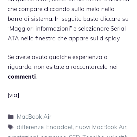
che compare cliccando sulla mela nella
barra di sistema. In seguito basta cliccare su
“Maggiori informazioni” e selezionare Serial
ATA nella finestra che appare sul display.
Se avete avuto qualche esperienza a
riguardo, non esitate a raccontarcela nei
commenti
.
[via
]
Categorie
MacBook Air
Tag
differenze
,
Engadget
,
nuovi MacBook Air
,