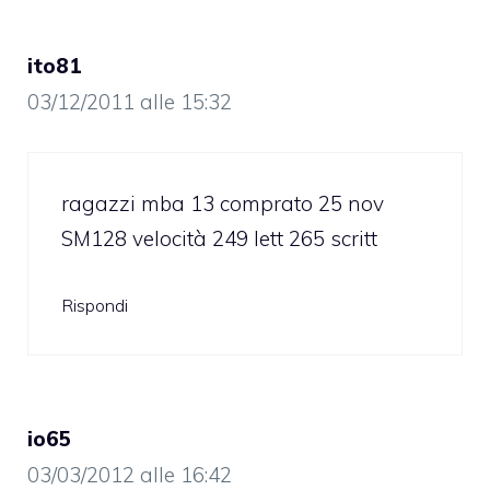
ito81
03/12/2011 alle 15:32
ragazzi mba 13 comprato 25 nov
SM128 velocità 249 lett 265 scritt
Rispondi
io65
03/03/2012 alle 16:42