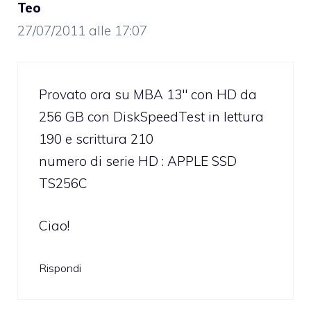
Teo
27/07/2011 alle 17:07
Provato ora su MBA 13″ con HD da
256 GB con DiskSpeedTest in lettura
190 e scrittura 210
numero di serie HD : APPLE SSD
TS256C
Ciao!
Rispondi