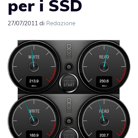
per i SSD
27/07/2011
di
Redazione