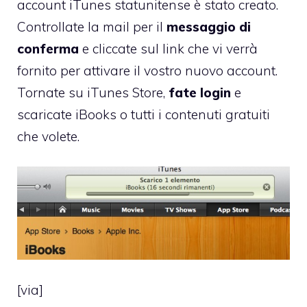
account iTunes statunitense è stato creato.
Controllate la mail per il
messaggio di
conferma
e cliccate sul link che vi verrà
fornito per attivare il vostro nuovo account.
Tornate su iTunes Store,
fate login
e
scaricate iBooks o tutti i contenuti gratuiti
che volete.
[
via
]