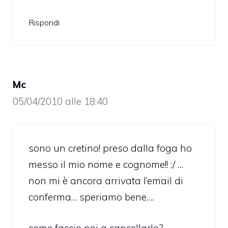
Rispondi
Mc
05/04/2010 alle 18:40
sono un cretino! preso dalla foga ho
messo il mio nome e cognome!! :/ …
non mi è ancora arrivata l’email di
conferma… speriamo bene….
come faccio poi a cancellarlo?