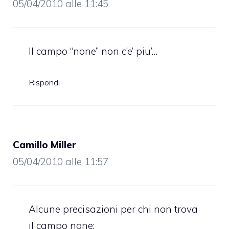
05/04/2010 alle 11:45
Il campo “none” non c’e’ piu’…
Rispondi
Camillo Miller
05/04/2010 alle 11:57
Alcune precisazioni per chi non trova
il campo none: