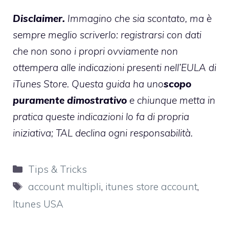
Disclaimer.
Immagino che sia scontato, ma è
sempre meglio scriverlo: registrarsi con dati
che non sono i propri ovviamente non
ottempera alle indicazioni presenti nell’EULA di
iTunes Store. Questa guida ha uno
scopo
puramente dimostrativo
e chiunque metta in
pratica queste indicazioni lo fa di propria
iniziativa; TAL declina ogni responsabilità.
Categorie
Tips & Tricks
Tag
account multipli
,
itunes store account
,
Itunes USA