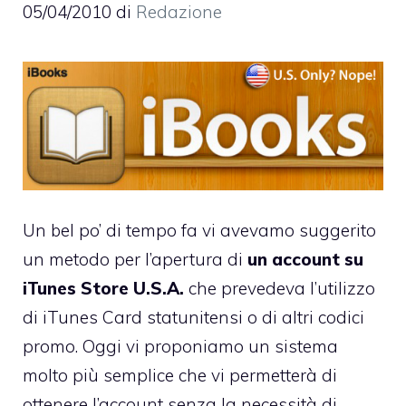
05/04/2010
di
Redazione
Un bel po’ di tempo fa vi avevamo suggerito
un metodo
per l’apertura di
un account su
iTunes Store U.S.A.
che prevedeva l’utilizzo
di iTunes Card statunitensi o di altri codici
promo. Oggi vi proponiamo un sistema
molto più semplice che vi permetterà di
ottenere l’account senza la necessità di