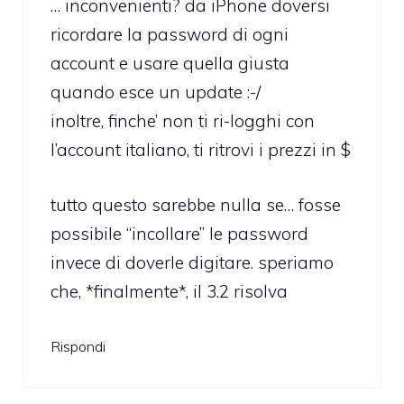
… inconvenienti? da iPhone doversi
ricordare la password di ogni
account e usare quella giusta
quando esce un update :-/
inoltre, finche’ non ti ri-logghi con
l’account italiano, ti ritrovi i prezzi in $
tutto questo sarebbe nulla se… fosse
possibile “incollare” le password
invece di doverle digitare. speriamo
che, *finalmente*, il 3.2 risolva
Rispondi