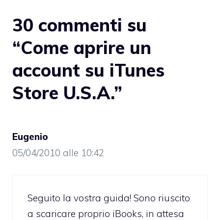
30 commenti su
“Come aprire un
account su iTunes
Store U.S.A.”
Eugenio
05/04/2010 alle 10:42
Seguito la vostra guida! Sono riuscito
a scaricare proprio iBooks, in attesa