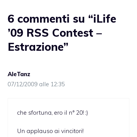
6 commenti su “iLife
’09 RSS Contest –
Estrazione”
AleTanz
07/12/2009 alle 12:35
che sfortuna, ero il n° 20! :)
Un applauso ai vincitori!