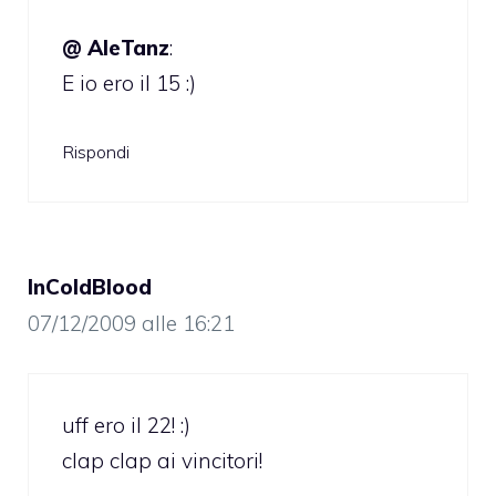
@ AleTanz
:
E io ero il 15 :)
Rispondi
InColdBlood
07/12/2009 alle 16:21
uff ero il 22! :)
clap clap ai vincitori!