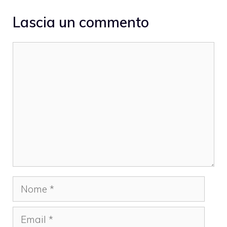
Lascia un commento
Commento
Nome
Email