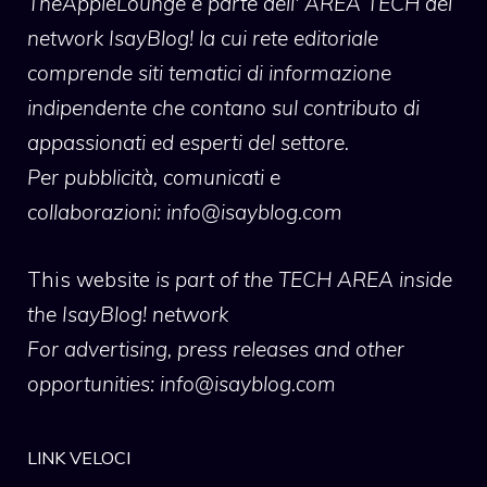
TheAppleLounge
è parte dell' AREA TECH del
network IsayBlog! la cui rete editoriale
comprende siti tematici di informazione
indipendente che contano sul contributo di
appassionati ed esperti del settore.
Per pubblicità, comunicati e
collaborazioni:
info@isayblog.com
This website
is part of the TECH AREA inside
the IsayBlog! network
For advertising, press releases and other
opportunities:
info@isayblog.com
LINK VELOCI