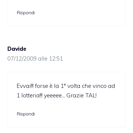
Rispondi
Davide
07/12/2009 alle 12:51
Evvai!!! forse è la 1° volta che vinco ad
1 lotteria!!! yeeeee… Grazie TAL!
Rispondi