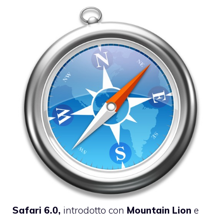
Safari 6.0,
introdotto con
Mountain
Lion
e