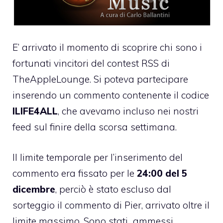
E’ arrivato il momento di scoprire chi sono i
fortunati vincitori del
contest RSS di
TheAppleLounge
. Si poteva partecipare
inserendo un commento contenente il codice
ILIFE4ALL
, che avevamo incluso nei nostri
feed sul finire della scorsa settimana.
Il limite temporale per l’inserimento del
commento era fissato per le
24:00 del 5
dicembre
, perciò è stato escluso dal
sorteggio il commento di Pier, arrivato oltre il
limite massimo. Sono stati ammessi