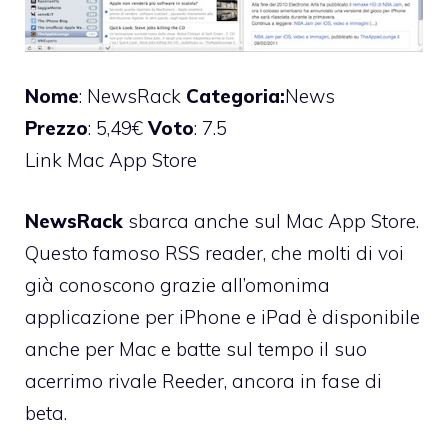
Nome
: NewsRack
Categoria:
News
Prezzo
: 5,49€
Voto
: 7.5
Link Mac App Store
NewsRack
sbarca anche sul Mac App Store.
Questo famoso RSS reader, che molti di voi
già conoscono grazie all’omonima
applicazione per iPhone e iPad è disponibile
anche per Mac e batte sul tempo il suo
acerrimo rivale
Reeder, ancora in fase di
beta
.