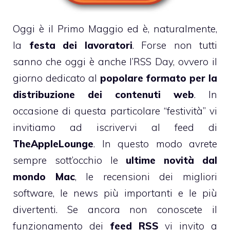
Oggi è il Primo Maggio ed è, naturalmente,
la
festa dei lavoratori
. Forse non tutti
sanno che oggi è anche l’
RSS Day
, ovvero il
giorno dedicato al
popolare formato per la
distribuzione dei contenuti web
. In
occasione di questa particolare “festività” vi
invitiamo ad iscrivervi al feed di
TheAppleLounge
. In questo modo avrete
sempre sott’occhio le
ultime novità dal
mondo Mac
, le recensioni dei migliori
software, le news più importanti e le più
divertenti. Se ancora non conoscete il
funzionamento dei
feed RSS
vi invito a