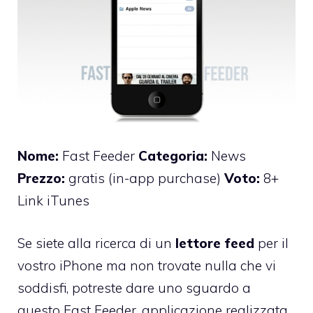
Nome:
Fast Feeder
Categoria:
News
Prezzo:
gratis (in-app purchase)
Voto:
8+
Link iTunes
Se siete alla ricerca di un
lettore feed
per il
vostro iPhone ma non trovate nulla che vi
soddisfi, potreste dare uno sguardo a
questo
Fast Feeder
, applicazione realizzata