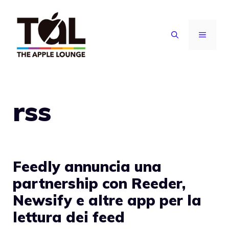
Vai
al
MENU
contenuto
rss
Feedly annuncia una
partnership con Reeder,
Newsify e altre app per la
lettura dei feed