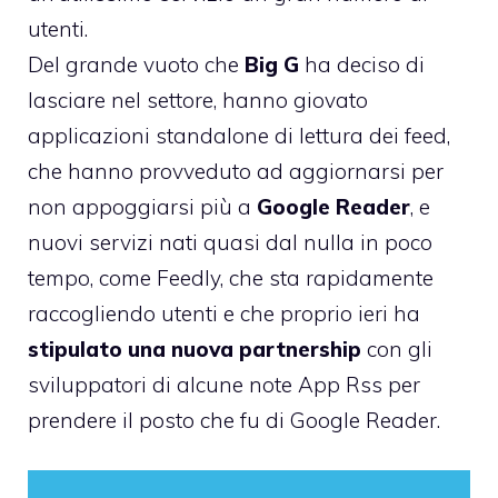
utenti.
Del grande vuoto che
Big G
ha deciso di
lasciare nel settore, hanno giovato
applicazioni standalone di lettura dei feed,
che hanno provveduto ad aggiornarsi per
non appoggiarsi più a
Google Reader
, e
nuovi servizi nati quasi dal nulla in poco
tempo, come
Feedly
, che sta rapidamente
raccogliendo utenti e che proprio ieri ha
stipulato una nuova partnership
con gli
sviluppatori di alcune note App Rss per
prendere il posto che fu di Google Reader.