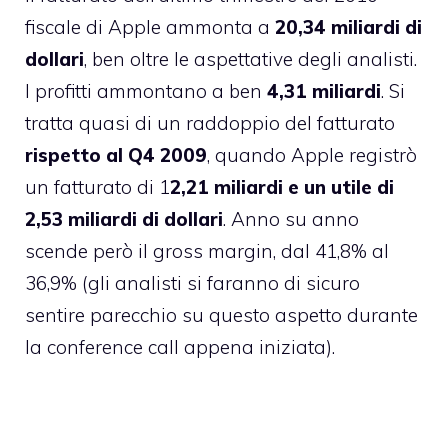
fiscale di Apple ammonta a
20,34 miliardi di
dollari
, ben oltre le aspettative degli analisti.
I profitti ammontano a ben
4,31 miliardi
. Si
tratta quasi di un raddoppio del fatturato
rispetto al Q4 2009
, quando Apple registrò
un fatturato di 1
2,21 miliardi e un utile di
2,53 miliardi di dollari
. Anno su anno
scende però il gross margin, dal 41,8% al
36,9% (gli analisti si faranno di sicuro
sentire parecchio su questo aspetto durante
la conference call appena iniziata).