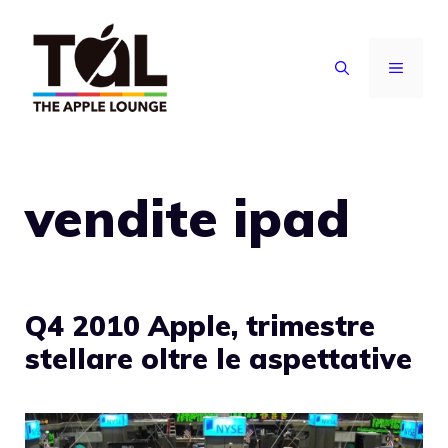
Vai
al
MENU
contenuto
vendite ipad
Q4 2010 Apple, trimestre
stellare oltre le aspettative