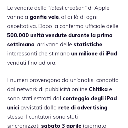
Le vendite della
“
latest creation”
di Apple
vanno a
gonfie vele
, al di là di ogni
aspettativa. Dopo la conferma ufficiale delle
500.000 unità vendute durante la prima
settimana
, arrivano delle
statistiche
interessanti che stimano
un milione di iPad
venduti fino ad ora.
I numeri provengono da un’
analisi condotta
dal network di pubblicità online
Chitika
e
sono stati estratti dal
conteggio degli iPad
unici
avvistati dalla
rete di advertising
stessa. I contatori sono stati
sincronizzati
sabato
3
aprile
(giornata