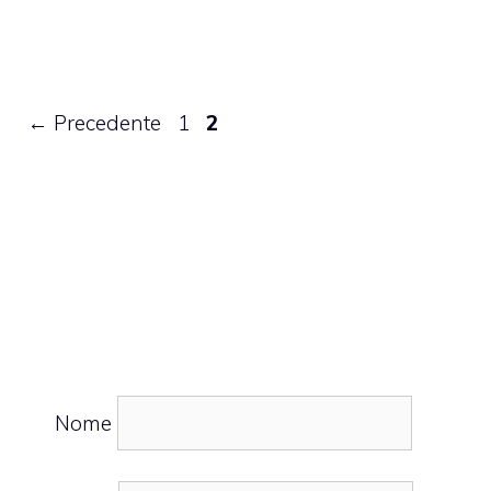
Pagina
Pagina
←
Precedente
1
2
Nome