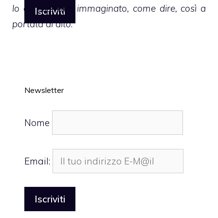
lo avreste mai immaginato, come dire, così a
portata di dito
.
Newsletter
Nome
Email: