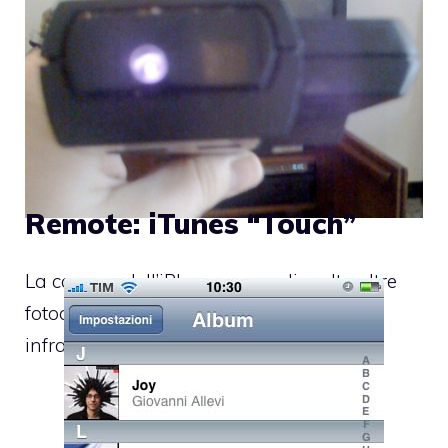
Remote: iTunes “Touch”
La camera dell’iPhone, come di molte altre
fotocamere digitali, è sensibile agli
infrarossi. Il vostro