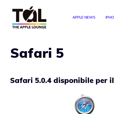
Vai
al
APPLE NEWS
IPH
contenuto
Safari 5
Safari 5.0.4 disponibile per 