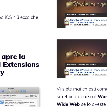
o iOS 4.3 ecco che
 apre la
i Extensions
ry
Vi siete mai chiesti com
sarebbe apparso il
Wor
Wide Web
se lo aveste