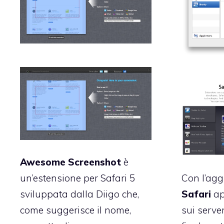
Awesome Screenshot
è
un’estensione per Safari 5
Con l’ag
sviluppata dalla Diigo che,
Safari
ap
come suggerisce il nome,
sui serve