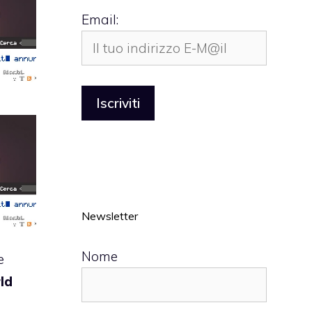
Email:
Newsletter
Nome
e
ld