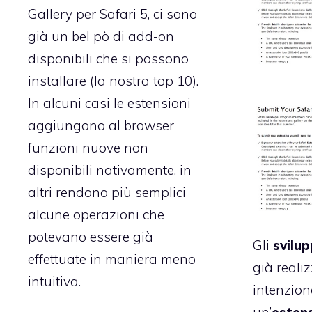
Gallery per Safari 5
, ci sono
già un bel pò di add-on
disponibili che si possono
installare (
la nostra top 10
).
In alcuni casi le estensioni
aggiungono al browser
funzioni nuove non
disponibili nativamente, in
altri rendono più semplici
alcune operazioni che
potevano essere già
Gli
svilup
effettuate in maniera meno
già reali
intuitiva.
intenzion
un’
estens