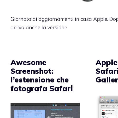
Giornata di aggiornamenti in casa Apple. Dop
arriva anche la versione
Awesome
Apple
Screenshot:
Safar
l’estensione che
Galle
fotografa Safari