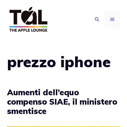
Vai
al
MENU
contenuto
prezzo iphone
Aumenti dell’equo
compenso SIAE, il ministero
smentisce