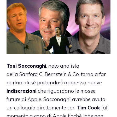
Toni Sacconaghi
, noto analista
della
Sanford C. Bernstein & Co
, torna a far
parlare di sé
portandosi appresso nuove
indiscrezioni
che riguardano le mosse
future di Apple. Sacconaghi avrebbe avuto
un colloquio direttamente con
Tim Cook
(al
momento a capo di Apple finché Jobs non