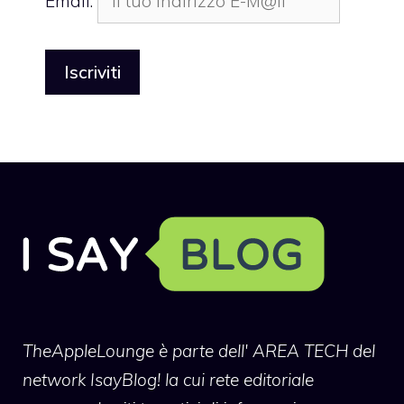
Email:
TheAppleLounge
è parte dell' AREA TECH del
network IsayBlog! la cui rete editoriale