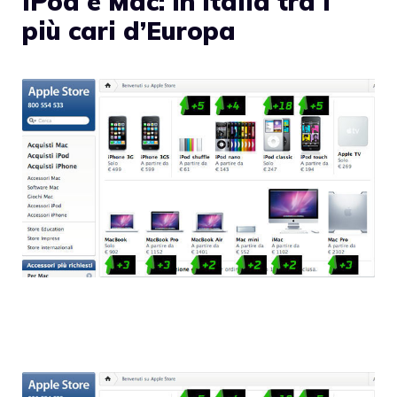
iPod e Mac: in Italia tra i
più cari d’Europa