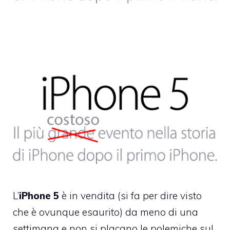
L’
iPhone 5
è in vendita (si fa per dire visto
che è ovunque esaurito) da meno di una
settimana e non si placano le polemiche sul