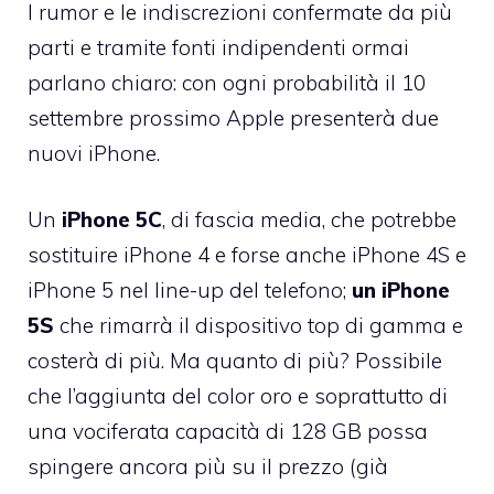
I rumor e le indiscrezioni confermate da più
parti e tramite fonti indipendenti ormai
parlano chiaro: con ogni probabilità
il 10
settembre prossimo Apple presenterà due
nuovi iPhone
.
Un
iPhone 5C
, di fascia media, che potrebbe
sostituire iPhone 4 e forse anche iPhone 4S e
iPhone 5 nel line-up del telefono;
un iPhone
5S
che rimarrà il dispositivo top di gamma e
costerà di più. Ma quanto di più? Possibile
che l’aggiunta del color oro e soprattutto di
una vociferata capacità di 128 GB possa
spingere ancora più su il prezzo (già