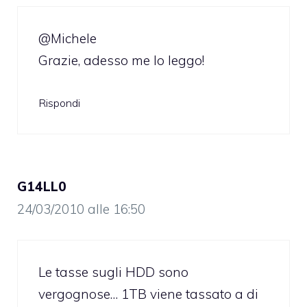
@Michele
Grazie, adesso me lo leggo!
Rispondi
G14LL0
24/03/2010 alle 16:50
Le tasse sugli HDD sono
vergognose… 1TB viene tassato a di