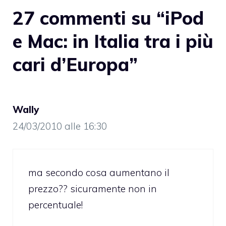
27 commenti su “iPod
e Mac: in Italia tra i più
cari d’Europa”
Wally
24/03/2010 alle 16:30
ma secondo cosa aumentano il
prezzo?? sicuramente non in
percentuale!