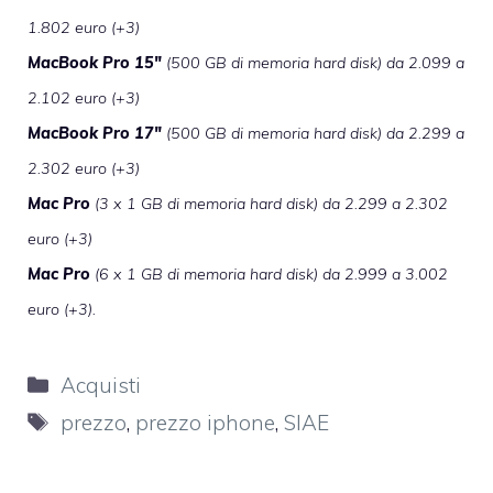
1.802 euro (+3)
MacBook Pro 15″
(500 GB di memoria hard disk) da 2.099 a
2.102 euro (+3)
MacBook Pro 17″
(500 GB di memoria hard disk) da 2.299 a
2.302 euro (+3)
Mac Pro
(3 x 1 GB di memoria hard disk) da 2.299 a 2.302
euro (+3)
Mac Pro
(6 x 1 GB di memoria hard disk) da 2.999 a 3.002
euro (+3).
Categorie
Acquisti
Tag
prezzo
,
prezzo iphone
,
SIAE