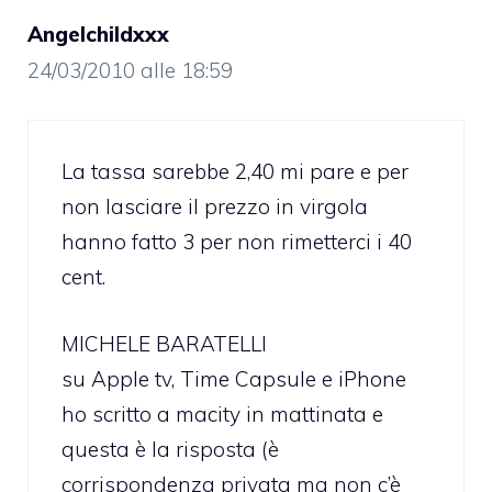
Angelchildxxx
24/03/2010 alle 18:59
La tassa sarebbe 2,40 mi pare e per
non lasciare il prezzo in virgola
hanno fatto 3 per non rimetterci i 40
cent.
MICHELE BARATELLI
su Apple tv, Time Capsule e iPhone
ho scritto a macity in mattinata e
questa è la risposta (è
corrispondenza privata ma non c’è