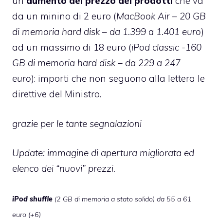
un
aumento del prezzo dei prodotti
che va
da un minino di 2 euro (
MacBook Air – 20 GB
di memoria hard disk – da 1.399 a 1.401 euro
)
ad un massimo di 18 euro (
iPod classic -160
GB di memoria hard disk – da 229 a 247
euro
): importi che non seguono alla lettera le
direttive del Ministro.
grazie per le tante segnalazioni
Update: immagine di apertura migliorata ed
elenco dei “nuovi” prezzi.
iPod shuffle
(2 GB di memoria a stato solido) da 55 a 61
euro (+6)