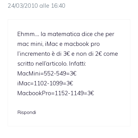
24/03/2010 alle 16:40
Ehmm…. la matematica dice che per
mac mini, iMac e macbook pro
l’incremento è di 3€ e non di 2€ come
scritto nell’articolo. Infatti:
MacMini=552-549=3€
iMac=1102-1099=3€
MacbookPro=1152-1149=3€
Rispondi