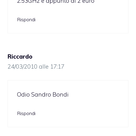
2.53GHz è appunto di 2 euro
Rispondi
Riccardo
24/03/2010 alle 17:17
Odio Sandro Bondi
Rispondi