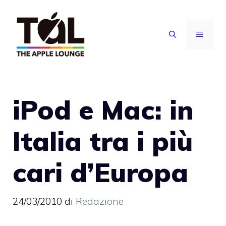
Vai
al
MENU
contenuto
iPod e Mac: in
Italia tra i più
cari d’Europa
24/03/2010
di
Redazione