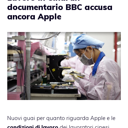
documentario BBC accusa
ancora Apple
Nuovi guai per quanto riguarda Apple e le
condizioni di lavoro
dei lavoratori cinesi