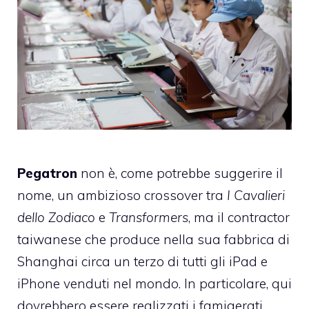
Pegatron
non è, come potrebbe suggerire il
nome, un ambizioso crossover tra
I Cavalieri
dello Zodiaco
e
Transformers
, ma il contractor
taiwanese che produce nella sua fabbrica di
Shanghai circa un terzo di tutti gli iPad e
iPhone venduti nel mondo. In particolare, qui
dovrebbero essere realizzati i famigerati