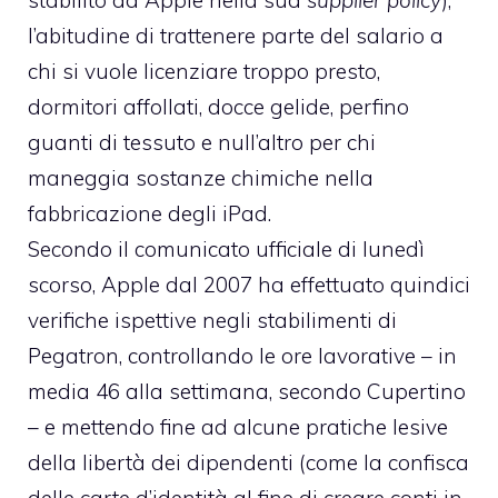
stabilito da Apple nella sua
supplier policy
),
l’abitudine di trattenere parte del salario a
chi si vuole licenziare troppo presto,
dormitori affollati, docce gelide, perfino
guanti di tessuto e null’altro per chi
maneggia sostanze chimiche nella
fabbricazione degli iPad.
Secondo il comunicato ufficiale di lunedì
scorso, Apple dal 2007 ha effettuato quindici
verifiche ispettive negli stabilimenti di
Pegatron, controllando le ore lavorative – in
media 46 alla settimana, secondo Cupertino
– e mettendo fine ad alcune pratiche lesive
della libertà dei dipendenti (come la confisca