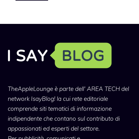
TheAppleLounge
è parte dell' AREA TECH del
network IsayBlog! la cui rete editoriale
comprende siti tematici di informazione
indipendente che contano sul contributo di
appassionati ed esperti del settore.
Per pubblicità, comunicati e