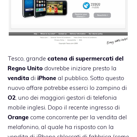
Tesco
, grande
catena di supermercati del
Regno Unito
dovrebbe iniziare presto la
vendita
di
iPhone
al pubblico. Sotto questo
nuovo affare potrebbe esserci lo zampino di
O2
, uno dei maggiori gestori di telefonia
mobile inglesi. Dopo il recente ingresso di
Orange
come concorrente per la vendita del
melafonino, al quale ha
risposto con la
vendita di iPhone sbloccati di fabbrica
(come