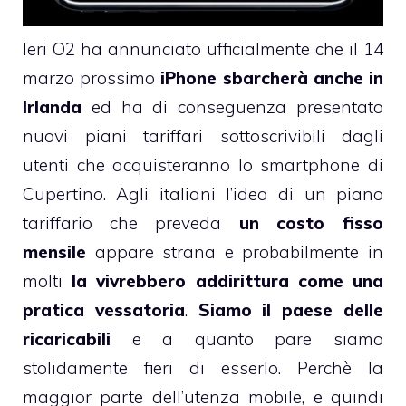
Ieri
O2 ha annunciato ufficialmente
che il 14
marzo prossimo
iPhone sbarcherà anche in
Irlanda
ed ha di conseguenza presentato
nuovi piani tariffari sottoscrivibili dagli
utenti che acquisteranno lo smartphone di
Cupertino. Agli italiani l’idea di un piano
tariffario che preveda
un costo fisso
mensile
appare strana e probabilmente in
molti
la vivrebbero addirittura come una
pratica vessatoria
.
Siamo il paese delle
ricaricabili
e a quanto pare siamo
stolidamente fieri di esserlo. Perchè la
maggior parte dell’utenza mobile, e quindi