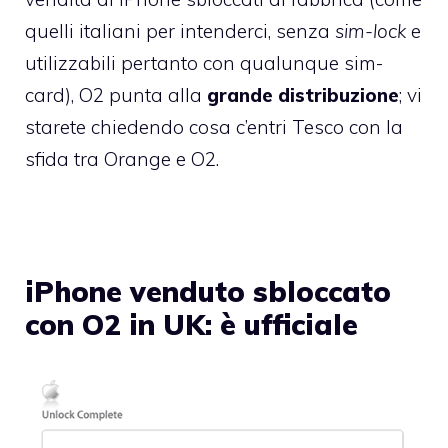
quelli italiani per intenderci, senza
sim-lock
e
utilizzabili pertanto con qualunque sim-
card), O2 punta alla
grande distribuzione
; vi
starete chiedendo cosa c’entri Tesco con la
sfida tra Orange e O2.
iPhone venduto sbloccato
con O2 in UK: è ufficiale