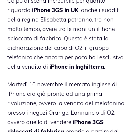
Colpo di scena incredibile per quanto
riguarda
iPhone 3GS in UK
: anche i sudditi
della regina Elisabetta potranno, tra non
molto tempo, avere tra le mani un iPhone
sbloccato di fabbrica. Questa è stata la
dichiarazione del capo di O2, il gruppo
telefonico che ancora per poco ha l’esclusiva
della vendita di
iPhone in Inghilterra
.
Martedì 10 novembre il mercato inglese di
iPhone era già pronto ad una prima
rivoluzione, ovvero la vendita del melafonino
presso i negozi Orange. L’annuncio di O2,
ovvero quello di vendere
iPhone 3GS
sbloccati di fabbrica
proprio a partire dal