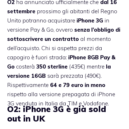
O2
ha annunciato ufficialmente che
dal 16
settembre
prossimo gli abitanti del Regno
Unito potranno acquistare
iPhone 3G
in
versione Pay & Go, ovvero
senza l’obbligo di
sottoscrivere un contratto
al momento
dell’acquisto. Chi si aspetta prezzi da
capogiro è fuori strada:
iPhone 8GB Pay &
Go
costerà
350 sterline
(435€) mentre
la
versione 16GB
sarà prezzata (490€).
Rispettivamente
64 e 79 euro in meno
rispetto alla versione prepagata di iPhone
3G venduta in Italia da TIM e Vodafone.
O2: iPhone 3G è già sold
out in UK