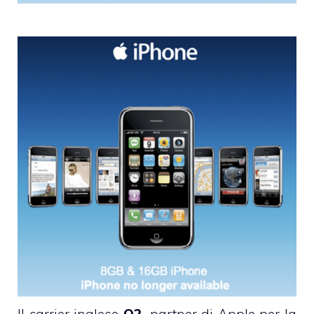
Il carrier inglese
O2,
partner di Apple per la