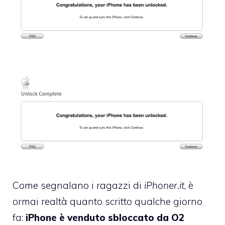
Come segnalano i ragazzi di
iPhoner.it
, è
ormai realtà
quanto scritto qualche giorno
fa
:
iPhone è venduto sbloccato da O2