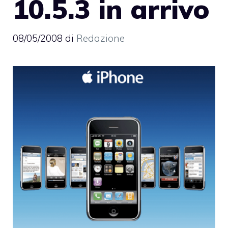
10.5.3 in arrivo
08/05/2008
di
Redazione