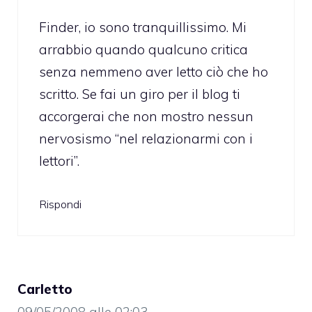
Finder, io sono tranquillissimo. Mi
arrabbio quando qualcuno critica
senza nemmeno aver letto ciò che ho
scritto. Se fai un giro per il blog ti
accorgerai che non mostro nessun
nervosismo “nel relazionarmi con i
lettori”.
Rispondi
Carletto
09/05/2008 alle 02:03