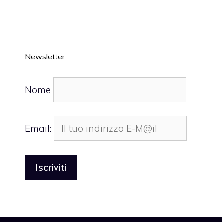
Newsletter
Nome
Email: