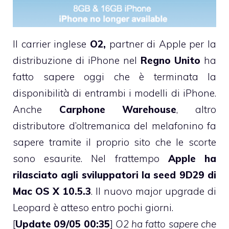
Il carrier inglese
O2,
partner di Apple per la
distribuzione di iPhone nel
Regno Unito
ha
fatto sapere oggi che è terminata la
disponibilità di entrambi i modelli di iPhone.
Anche
Carphone Warehouse
, altro
distributore d’oltremanica del melafonino fa
sapere tramite il proprio sito che le scorte
sono esaurite. Nel frattempo
Apple ha
rilasciato agli sviluppatori la seed 9D29 di
Mac OS X 10.5.3
. Il nuovo major upgrade di
Leopard è atteso entro pochi giorni.
[
Update 09/05 00:35
]
O2 ha fatto sapere che