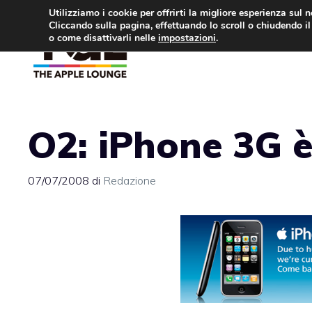
Vai
Utilizziamo i cookie per offrirti la migliore esperienza sul 
Cliccando sulla pagina, effettuando lo scroll o chiudendo il 
al
o come disattivarli nelle
impostazioni
.
APPLE NEWS
IPH
contenuto
O2: iPhone 3G è
07/07/2008
di
Redazione