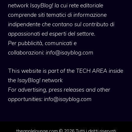
network IsayBlog! la cui rete editoriale
comprende siti tematici di informazione
indipendente che contano sul contributo di
appassionati ed esperti del settore.
Per pubblicità, comunicati e
collaborazioni:
info@isayblog.com
This website
is part of the TECH AREA inside
the IsayBlog! network
For advertising, press releases and other
opportunities:
info@isayblog.com
theapplelounge.com © 2026 Tutti i diritti riservati