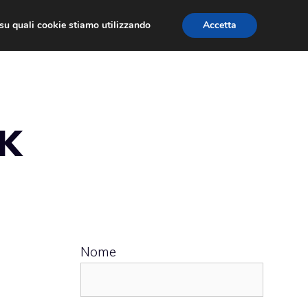
ù su quali cookie stiamo utilizzando
Accetta
 APPS
RECENSIONI
APPROFONDIMENTO
UK
Nome