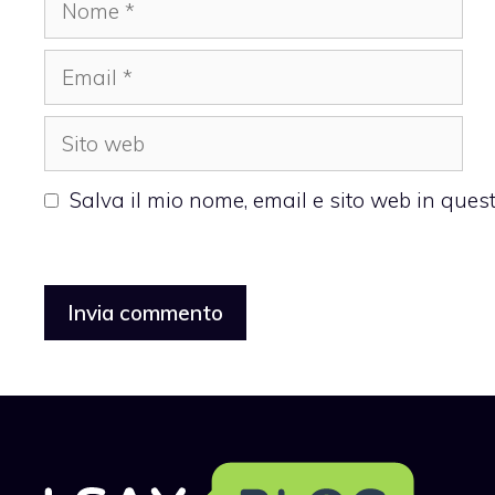
Nome
Email
Sito
web
Salva il mio nome, email e sito web in que