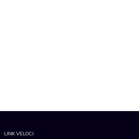
LINK VELOCI