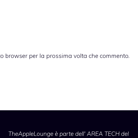
sto browser per la prossima volta che commento.
TheAppleLounge
è parte dell' AREA TECH del