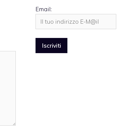
Email: