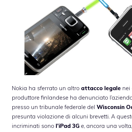
Nokia ha sferrato un altro
attacco legale
nei 
produttore finlandese ha denunciato l’aziend
presso un tribunale federale del
Wisconsin O
presunta violazione di alcuni brevetti. A questo
incriminati sono
l’iPad 3G
e, ancora una volta,