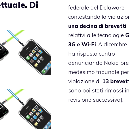
ettuale. Di
federale del Delaware
o
contestando la violazio
una decina di brevetti
relativi alle tecnologie
G
3G e Wi-Fi
. A dicembre
ha risposto
contro-
denunciando Nokia
pre
medesimo tribunale per
violazione di
13 brevet
sono poi stati rimossi i
revisione successiva).