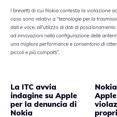
I brevetti di cui Nokia contesta la violazione 
caso sono relativi a
“tecnologie per la trasmiss
dati e voce, all’utilizzo di dati di posizionamento
ad innovazioni nella configurazione delle ante
una migliore performance e consentono di ottene
piccoli e più compatti”
.
La ITC avvia
Nokia
indagine su Apple
Apple
per la denuncia di
violaz
Nokia
propr