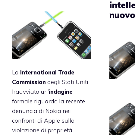
intell
nuov
La
International Trade
Commission
degli Stati Uniti
haavviato un’
indagine
formale riguardo la
recente
denuncia di Nokia nei
confronti di Apple
sulla
violazione di proprietà