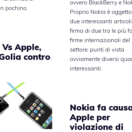
ovvero BlackBerry e Nok
n pochino.
Proprio Nokia è oggetto
due interessanti articoli
firma di due tra le più 
firme internazionali del
 Vs Apple,
settore: punti di vista
Golia contro
ovviamente diversi qua
interessanti.
Nokia fa caus
Apple per
violazione di