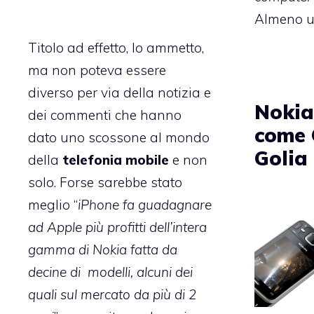
Almeno u
Titolo ad effetto, lo ammetto,
ma non poteva essere
diverso per via della notizia e
Nokia
dei commenti che hanno
come 
dato uno scossone al mondo
Golia
della
telefonia mobile
e non
solo. Forse sarebbe stato
meglio “
iPhone fa guadagnare
ad Apple più profitti dell’intera
gamma di Nokia fatta da
decine di modelli, alcuni dei
quali sul mercato da più di 2