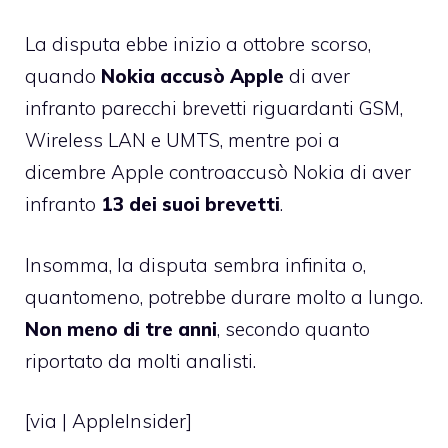
La disputa ebbe inizio a
ottobre scorso
,
quando
Nokia accusò Apple
di aver
infranto parecchi brevetti riguardanti GSM,
Wireless LAN e UMTS, mentre poi a
dicembre
Apple controaccusò Nokia di aver
infranto
13 dei suoi brevetti
.
Insomma,
la disputa sembra infinita
o,
quantomeno, potrebbe durare molto a lungo.
Non meno di tre anni
, secondo quanto
riportato da molti analisti.
[via |
AppleInsider
]