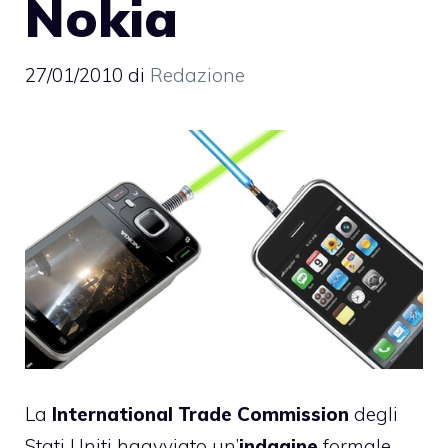
Nokia
27/01/2010
di
Redazione
La
International Trade Commission
degli
Stati Uniti haavviato un’
indagine
formale