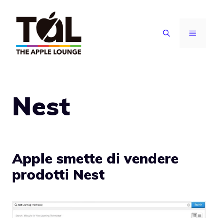
Vai
al
MENU
contenuto
Nest
Apple smette di vendere
prodotti Nest