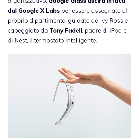
organizzativo.
Google Glass uscirà infatti
dal Google X Labs
per essere assegnato al
proprio dipartimento, guidato da Ivy Ross e
capeggiato da
Tony Fadell
, padre di iPod e
di Nest, il termostato intelligente.