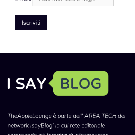
TheAppleLounge
è parte dell' AREA TECH del
network IsayBlog! la cui rete editoriale
comprende siti tematici di informazione