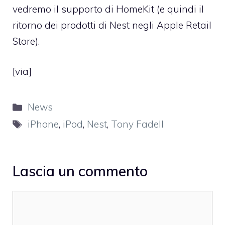
vedremo il supporto di HomeKit (e quindi il
ritorno dei prodotti di Nest negli Apple Retail
Store).
[
via
]
Categorie
News
Tag
iPhone
,
iPod
,
Nest
,
Tony Fadell
Lascia un commento
Commento