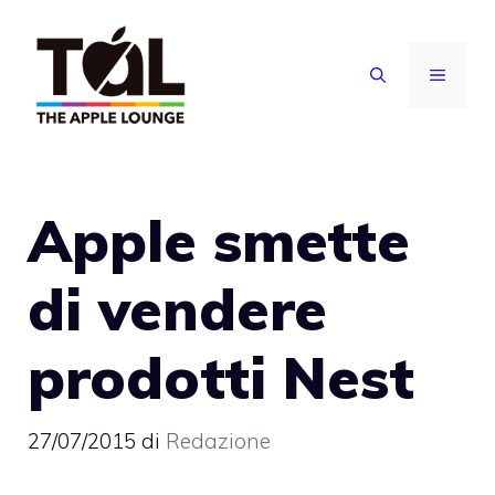
Vai
al
MENU
contenuto
Apple smette
di vendere
prodotti Nest
27/07/2015
di
Redazione