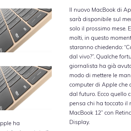
Il nuovo MacBook di Ap
sarà disponibile sul me
solo il prossimo mese. 
molti, in questo moment
staranno chiedendo: “
dal vivo?”. Qualche for
giornalista ha già avut
modo di mettere le mani
computer di Apple che 
dal futuro. Ecco quello 
pensa chi ha toccato il
MacBook 12’’ con Retin
Display.
Apple ha