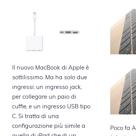
Il nuovo MacBook di Apple è
sottilissimo. Ma ha solo due
ingressi: un ingresso jack,
per collegare un paio di
cuffie, e un ingresso USB tipo
C. Si tratta di una
configurazione più simile a
Poco fa 
quella di iPad che di un