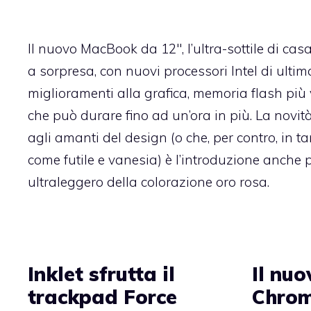
Il nuovo MacBook da 12″, l’ultra-sottile di cas
a sorpresa, con nuovi processori Intel di ulti
miglioramenti alla grafica, memoria flash più 
che può durare fino ad un’ora in più. La novit
agli amanti del design (o che, per contro, in ta
come futile e vanesia) è l’introduzione anche pe
ultraleggero della colorazione oro rosa.
Inklet sfrutta il
Il nuo
trackpad Force
Chrom