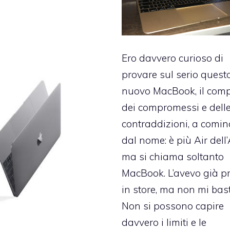
Ero davvero curioso di
provare sul serio quest
nuovo MacBook, il com
dei compromessi e dell
contraddizioni, a comin
dal nome: è più Air dell’A
ma si chiama soltanto
MacBook. L’avevo già p
in store, ma non mi bas
Non si possono capire
davvero i limiti e le