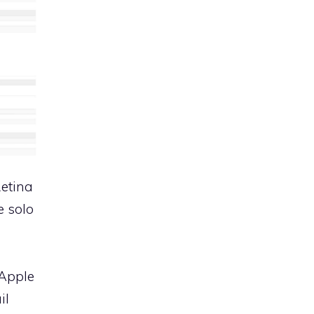
etina
e solo
 Apple
il