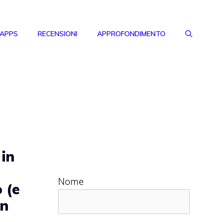
 APPS
RECENSIONI
APPROFONDIMENTO
in
i
Nome
 (e
on