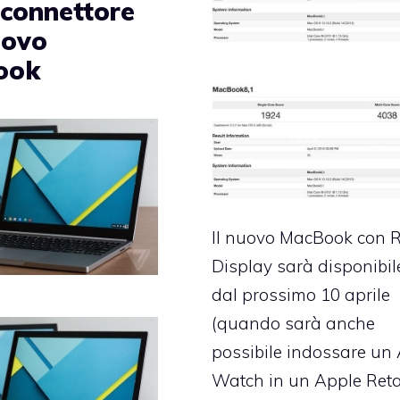
 connettore
uovo
ook
Il nuovo MacBook con R
Display sarà disponibil
dal prossimo 10 aprile
(quando sarà anche
possibile indossare un
Watch in un Apple Reta