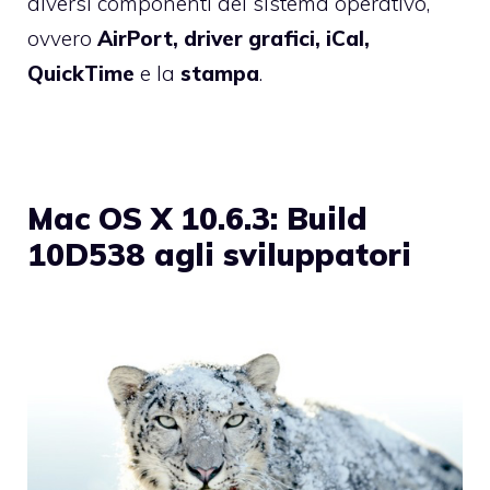
diversi componenti del sistema operativo,
ovvero
AirPort, driver grafici, iCal,
QuickTime
e la
stampa
.
Mac OS X 10.6.3: Build
10D538 agli sviluppatori