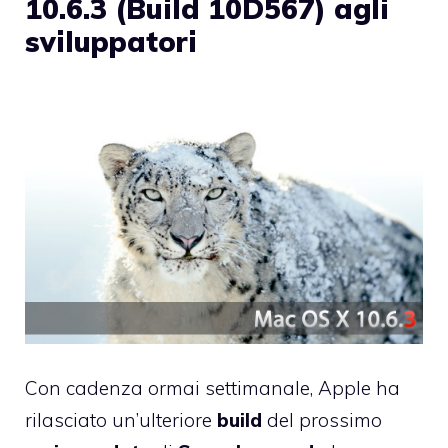
10.6.3 (Build 10D567) agli
sviluppatori
Con cadenza ormai settimanale, Apple ha
rilasciato un’ulteriore
build
del prossimo