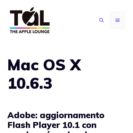
Vai
al
MENU
contenuto
Mac OS X
10.6.3
Adobe: aggiornamento
Flash Player 10.1 con