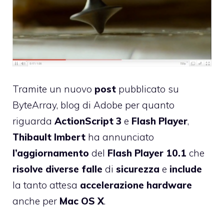
Tramite un nuovo
post
pubblicato su
ByteArray
, blog di Adobe per quanto
riguarda
ActionScript 3
e
Flash
Player
,
Thibault
Imbert
ha annunciato
l’aggiornamento
del
Flash Player 10.1
che
risolve diverse falle
di
sicurezza
e
include
la tanto attesa
accelerazione hardware
anche per
Mac
OS
X
.