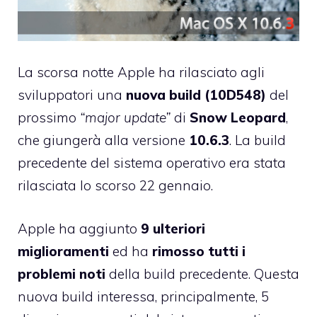
La scorsa notte Apple ha rilasciato agli
sviluppatori una
nuova build (10D548)
del
prossimo
“major update”
di
Snow Leopard
,
che giungerà alla versione
10.6.3
. La build
precedente del sistema operativo era stata
rilasciata lo scorso 22 gennaio
.
Apple ha aggiunto
9 ulteriori
miglioramenti
ed ha
rimosso tutti i
problemi noti
della build precedente. Questa
nuova build interessa, principalmente, 5