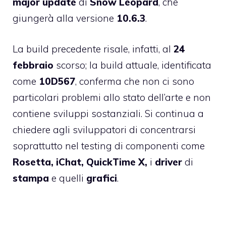
major update
di
Snow Leopard
, che
giungerà alla versione
10.6.3
.
La build precedente risale, infatti, al
24
febbraio
scorso; la build attuale, identificata
come
10D567
, conferma che non ci sono
particolari problemi allo stato dell’arte e non
contiene sviluppi sostanziali. Si continua a
chiedere agli sviluppatori di concentrarsi
soprattutto nel testing di componenti come
Rosetta, iChat, QuickTime X,
i
driver
di
stampa
e
quelli
grafici
.