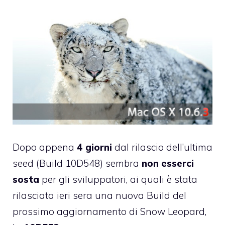
Dopo appena
4 giorni
dal rilascio dell’ultima
seed (
Build 10D548
) sembra
non esserci
sosta
per gli sviluppatori, ai quali è stata
rilasciata ieri sera una nuova Build del
prossimo aggiornamento di Snow Leopard,