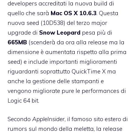
developers accreditati la nuova build di
quello che sarà
Mac OS X 10.6.3
. Questa
nuova seed (10D538) del terzo major
upgrade di
Snow Leopard
pesa più di
665MB
(scenderà da ora alla release ma la
dimensione è aumentata rispetto alla prima
seed) e include importanti miglioramenti
riguardanti soprattutto QuickTime X ma
anche la gestione delle stampanti e
vengono migliorate pure le performances di
Logic 64 bit.
Secondo
AppleInsider
, il famoso sito estero di
rumors sul mondo della meletta, la release