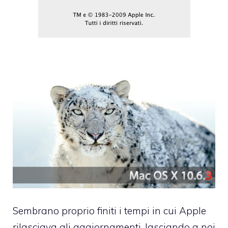
Sembrano proprio finiti i tempi in cui Apple
rilasciava gli aggiornamenti, lasciando a noi