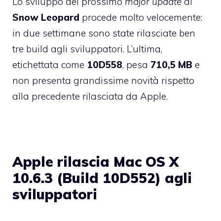
Lo sviluppo del prossimo
major update
di
Snow Leopard
procede molto velocemente:
in due settimane sono state rilasciate
ben
tre build agli sviluppatori
. L’ultima,
etichettata come
10D558
, pesa
710,5 MB
e
non presenta grandissime novità rispetto
alla precedente rilasciata da Apple.
Apple rilascia Mac OS X
10.6.3 (Build 10D552) agli
sviluppatori