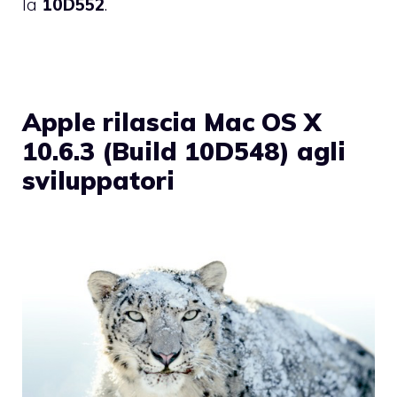
la
10D552
.
Apple rilascia Mac OS X
10.6.3 (Build 10D548) agli
sviluppatori