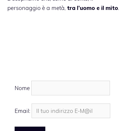
personaggio è a metà,
tra l’uomo e il mito
.
Nome
Email: