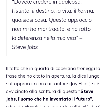
“Dovete credere in qualcosa:
l’istinto, il destino, la vita, il karma,
qualsiasi cosa. Questo approccio
non mi ha mai tradito, e ha fatto
la differenza nella mia vita” –
Steve Jobs
Il fatto che in quarta di copertina troneggi la
frase che ho citato in apertura, la dice lunga
sull’approccio con cui l’autore (Jay Elliot) si è
avvicinato alla scrittura di questo
“Steve
Jobs, l’uomo che ha inventato il futuro”
,
edito da
Hoepli
. Uno sguardo sull’iCEO che è