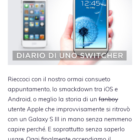
Rieccoci con il nostro ormai consueto
appuntamento, lo smackdown tra iOS e
Android, o meglio la storia di un
fanboy
utente Apple che improvvisamente si ritrovò
con un Galaxy S III in mano senza nemmeno
capire perché. E soprattutto senza saperlo
usare. Oggi finalmente accendiamo il