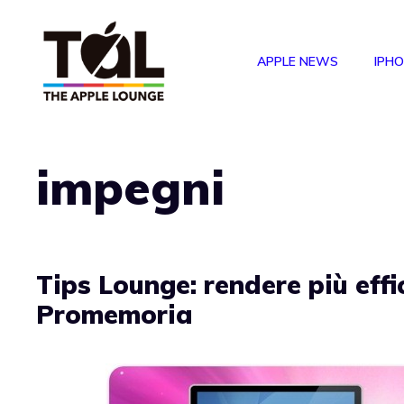
Vai
al
APPLE NEWS
IPH
contenuto
impegni
Tips Lounge: rendere più effic
Promemoria