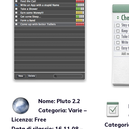
Nome: Pluto 2.2
Categoria: Varie –
Licenza: Free
Categori
Data di rilascio: 16.11.08 –