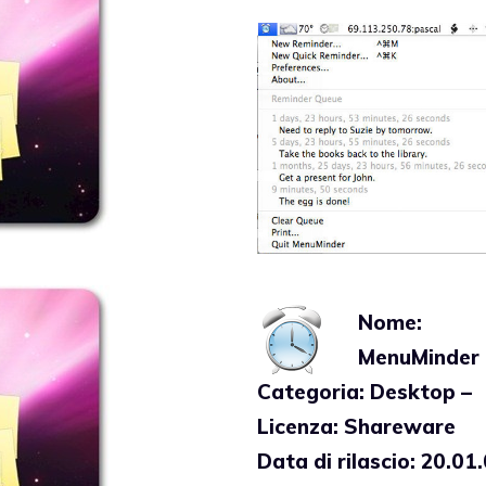
Nome:
MenuMinder 
Categoria: Desktop –
Licenza: Shareware
Data di rilascio: 20.01