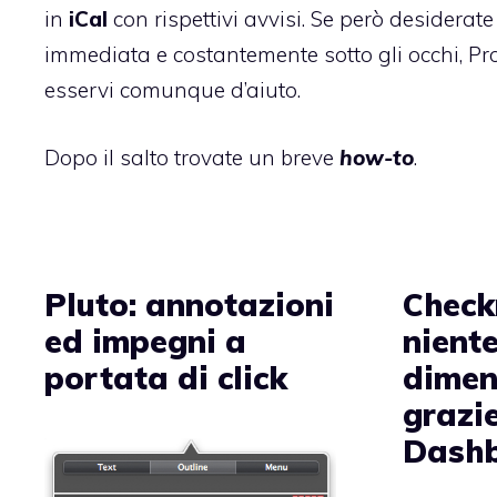
in
iCal
con rispettivi avvisi. Se però desiderat
immediata e costantemente sotto gli occhi, 
esservi comunque d’aiuto.
Dopo il salto trovate un breve
how-to
.
Pluto: annotazioni
Check
ed impegni a
niente
portata di click
dimen
grazie
Dash