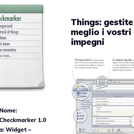
Things: gestite
meglio i vostri
impegni
Nome:
Checkmarker 1.0
a: Widget –